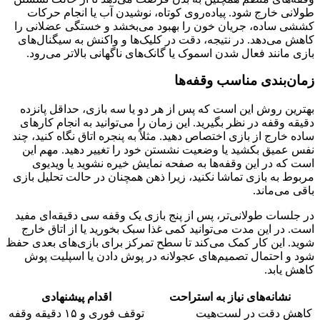
طولانی خارج شود. پیاده‌روی کوتاه، نوشیدن آب یا انجام حرکات
کششی ساده، جریان خون را بهبود می‌بخشد و خستگی عضلانی را
کاهش می‌دهد. در نتیجه، دقت در کلیک‌ها و واکنش به سیگنال‌های
بازی مانند فعال شدن اسموک یا گانک‌های ناگهانی بالاتر می‌رود.
زمان‌بندی مناسب وقفه‌ها
بهترین روش این است که پس از هر دو یا سه بازی، حداقل پانزده
دقیقه وقفه در نظر بگیرید. این زمان را می‌توانید به انجام کارهای
ساده خارج از بازی اختصاص دهید. مثلاً به پنجره اتاق نگاه کنید، چند
نفس عمیق بکشید یا وضعیت نشستن خود را تغییر دهید. مهم این
است که در این وقفه‌ها به صفحه نمایش خیره نشوید یا ویدیوی
مربوط به بازی تماشا نکنید، زیرا ذهن همچنان در حالت تحلیل بازی
باقی می‌ماند.
در جلسات طولانی‌تر، پس از پنج بازی یک وقفه سی دقیقه‌ای مفید
است. در این مدت می‌توانید کمی غذا سبک بخورید یا از اتاق خارج
شوید. این کار کمک می‌کند تا سطح تمرکز برای بازی‌های بعدی حفظ
شود و احتمال تصمیم‌های عجولانه در پوش دادن یا اسپلیت پوش
کاهش یابد.
نشانه‌های نیاز به استراحت
اقدام پیشنهادی
کاهش دقت در لست‌هیت
توقف فوری و ۱۵ دقیقه وقفه