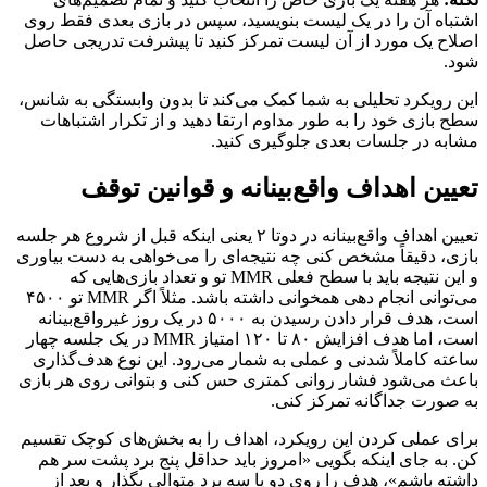
اشتباه آن را در یک لیست بنویسید، سپس در بازی بعدی فقط روی
اصلاح یک مورد از آن لیست تمرکز کنید تا پیشرفت تدریجی حاصل
شود.
این رویکرد تحلیلی به شما کمک می‌کند تا بدون وابستگی به شانس،
سطح بازی خود را به طور مداوم ارتقا دهید و از تکرار اشتباهات
مشابه در جلسات بعدی جلوگیری کنید.
تعیین اهداف واقع‌بینانه و قوانین توقف
تعیین اهداف واقع‌بینانه در دوتا ۲ یعنی اینکه قبل از شروع هر جلسه
بازی، دقیقاً مشخص کنی چه نتیجه‌ای را می‌خواهی به دست بیاوری
و این نتیجه باید با سطح فعلی MMR تو و تعداد بازی‌هایی که
می‌توانی انجام دهی همخوانی داشته باشد. مثلاً اگر MMR تو ۴۵۰۰
است، هدف قرار دادن رسیدن به ۵۰۰۰ در یک روز غیرواقع‌بینانه
است، اما هدف افزایش ۸۰ تا ۱۲۰ امتیاز MMR در یک جلسه چهار
ساعته کاملاً شدنی و عملی به شمار می‌رود. این نوع هدف‌گذاری
باعث می‌شود فشار روانی کمتری حس کنی و بتوانی روی هر بازی
به صورت جداگانه تمرکز کنی.
برای عملی کردن این رویکرد، اهداف را به بخش‌های کوچک تقسیم
کن. به جای اینکه بگویی «امروز باید حداقل پنج برد پشت سر هم
داشته باشم»، هدف را روی دو یا سه برد متوالی بگذار و بعد از