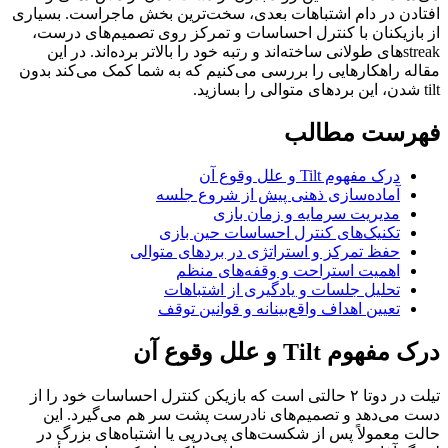
افتادن در دام اشتباهات بعدی، سخت‌ترین بخش ماجراست. بسیاری
از بازیکنان با کنترل احساسات و تمرکز روی تصمیم‌های درست،
streakهای طولانی ساخته‌اند و رتبه خود را بالاتر برده‌اند. در این
مقاله راهکارهایی را بررسی می‌کنیم که به شما کمک می‌کند بدون
tilt شدن، این بردهای متوالی را بسازید.
فهرست مطالب
درک مفهوم Tilt و علل وقوع آن
آماده‌سازی ذهنی پیش از شروع جلسه
مدیریت سرمایه و زمان بازی
تکنیک‌های کنترل احساسات حین بازی
حفظ تمرکز و استراتژی در بردهای متوالی
اهمیت استراحت و وقفه‌های منظم
تحلیل جلسات و یادگیری از اشتباهات
تعیین اهداف واقع‌بینانه و قوانین توقف
درک مفهوم Tilt و علل وقوع آن
تیلت در دوتا ۲ حالتی است که بازیکن کنترل احساسات خود را از
دست می‌دهد و تصمیم‌های نادرست پشت سر هم می‌گیرد. این
حالت معمولاً پس از شکست‌های پی‌درپی یا اشتباه‌های بزرگ در