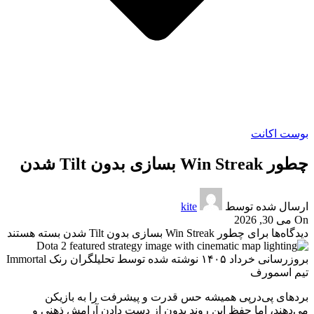
بوست اکانت
چطور Win Streak بسازی بدون Tilt شدن
ارسال شده توسط
kite
On می 30, 2026
دیدگاه‌ها
برای چطور Win Streak بسازی بدون Tilt شدن
بسته هستند
بروزرسانی خرداد ۱۴۰۵
نوشته شده توسط تحلیلگران رنک Immortal
تیم اسمورف
بردهای پی‌درپی همیشه حس قدرت و پیشرفت را به بازیکن
می‌دهند، اما حفظ این روند بدون از دست دادن آرامش ذهنی و