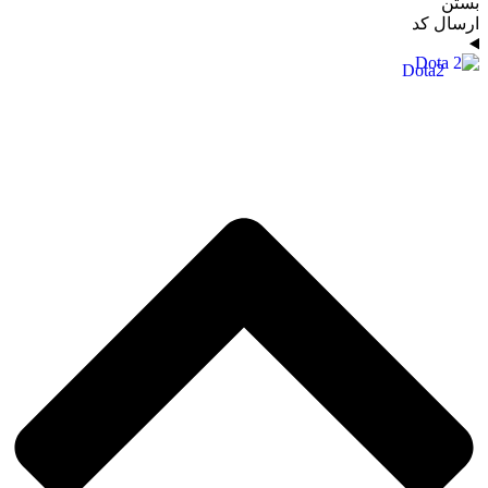
بستن
ارسال کد
Dota2