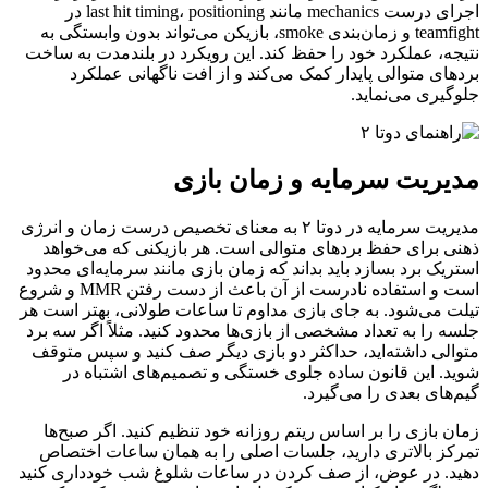
اجرای درست mechanics مانند last hit timing، positioning در
teamfight و زمان‌بندی smoke، بازیکن می‌تواند بدون وابستگی به
نتیجه، عملکرد خود را حفظ کند. این رویکرد در بلندمدت به ساخت
بردهای متوالی پایدار کمک می‌کند و از افت ناگهانی عملکرد
جلوگیری می‌نماید.
مدیریت سرمایه و زمان بازی
مدیریت سرمایه در دوتا ۲ به معنای تخصیص درست زمان و انرژی
ذهنی برای حفظ بردهای متوالی است. هر بازیکنی که می‌خواهد
استریک برد بسازد باید بداند که زمان بازی مانند سرمایه‌ای محدود
است و استفاده نادرست از آن باعث از دست رفتن MMR و شروع
تیلت می‌شود. به جای بازی مداوم تا ساعات طولانی، بهتر است هر
جلسه را به تعداد مشخصی از بازی‌ها محدود کنید. مثلاً اگر سه برد
متوالی داشته‌اید، حداکثر دو بازی دیگر صف کنید و سپس متوقف
شوید. این قانون ساده جلوی خستگی و تصمیم‌های اشتباه در
گیم‌های بعدی را می‌گیرد.
زمان بازی را بر اساس ریتم روزانه خود تنظیم کنید. اگر صبح‌ها
تمرکز بالاتری دارید، جلسات اصلی را به همان ساعات اختصاص
دهید. در عوض، از صف کردن در ساعات شلوغ شب خودداری کنید