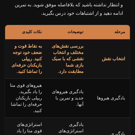
و انتظار نداشته باشید که بلافاصله موفق شوید. به تمرین
ادامه دهید و از اشتباهات خود درس بگیرید.
مرحله
توضیحات
نکات کلیدی
بررسی نقش‌های
به نقاط قوت و
مختلف و انتخاب
ضعف خود توجه
انتخاب نقش
نقشی که با سبک
کنید. ریپلی
بازی شما
بازیکنان حرفه‌ای
مطابقت دارد.
را تماشا کنید.
هیروهای قوی متا
یادگیری هیروهای
را یاد بگیرید.
یادگیری هیروها
جدید و تمرین با
ریپلی بازیکنان
آنها.
حرفه‌ای را تماشا
کنید.
یادگیری
استراتژی‌های
استراتژی‌های
قوی متا را یاد
یادگیری