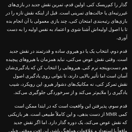
گذار را کم‌ریسک کنی. اولین قدم، تمرین نقش جدید در بازی‌های
غیررتبه‌ای یا حالت‌های تمرینی است. قبل از اینکه نقش تازه را در
بازی‌های رتبه‌بندی امتحان کنی، چند بازی معمولی با آن انجام بده
تا با اصول اولیه‌اش آشنا شوی و اعتماد به نفس اولیه را به دست
آوری.
قدم دوم، انتخاب یک یا دو هیروی ساده و قدرتمند در نقش جدید
است. وقتی نقش عوض می‌کنی، نباید همزمان با هیروهای پیچیده
هم دست‌وپنجه نرم کنی. هیروهایی را انتخاب کن که یادگیری‌شان
آسان است اما تأثیر بالایی دارند، تا بتوانی روی یادگیری اصول
نقش تمرکز کنی، نه مکانیک‌های دشوار هیرو. این رویکرد، شیب
یادگیری را ملایم‌تر می‌کند و از سرخوردگی جلوگیری می‌کند.
قدم سوم، پذیرفتن این واقعیت است که در ابتدا ممکن است
کمی MMR از دست بدهی، و این کاملاً طبیعی است. هر بازیکنی
که نقش عوض می‌کند، یک دوره گذار دارد. اما اگر نقش جدید
واقعاً با استعداد و علاقه‌ات هماهنگ باشد، این افت موقتی خیلی