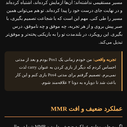
مسیر مستقیمی نداشته‌اند؛ آن‌ها آزمایش کرده‌اند، اشتباه کرده‌اند
و در نهایت جای درست خود را پیدا کرده‌اند. تو هم می‌توانی همین
مسیر را طی کنی. مهم این است که با شجاعت تصمیم بگیری، با
صبر پیش بروی و از هر تجربه، چه موفق و چه ناموفق، درس
بگیری. این رویکرد، در بلندمدت تو را به بازیکنی پخته‌تر و موفق‌تر
تبدیل می‌کند.
تجربه واقعی:
من خودم زمانی یک Pos1 بودم و بعد از مدتی
احساس کردم که دیگر از بازی کردن به عنوان carry لذت
نمی‌برم. تصمیم گرفتم برای مدتی Pos4 بازی کنم و این کار
باعث شد تا دوباره به دوتا ۲ علاقه‌مند شوم.
عملکرد ضعیف و افت MMR
اگر به طور مداوم عملکرد ضعیفی دارید و MMR شما در حال