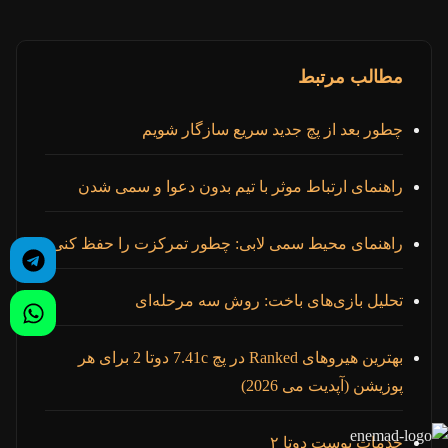
مطالب مرتبط
چطور بعد از پچ جدید سریع سازگار شویم
راهنمای ارتباط موثر با تیم بدون دعوا و سمی شدن
راهنمای محیط سمی لابی: چطور تمرکزت را حفظ کنی
تحلیل بازی‌های باخت: روش سه مرحله‌ای
بهترین هیروهای Ranked در پچ 7.41c دوتا 2 برای هر
پوزیشن (آپدیت می 2026)
خدمات بوست دوتا ۲