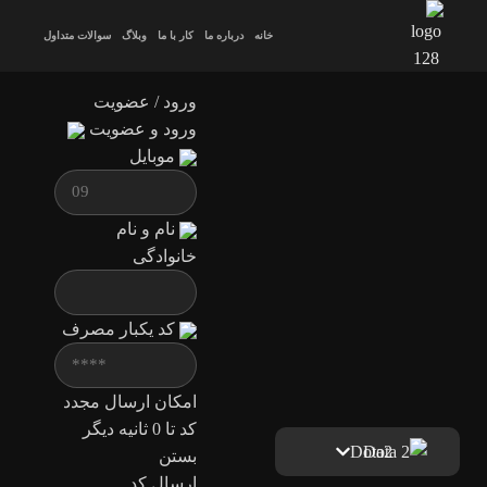
خانه
درباره ما
کار با ما
وبلاگ
سوالات متداول
ورود / عضویت
ورود و عضویت
موبایل
نام و نام
خانوادگی
کد یکبار مصرف
امکان ارسال مجدد
کد تا
0
ثانیه دیگر
Dota2
بستن
ارسال کد