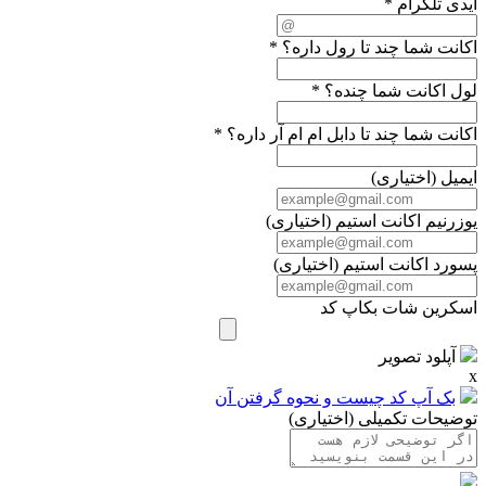
آیدی تلگرام
*
اکانت شما چند تا رول داره؟
*
لول اکانت شما چنده؟
*
اکانت شما چند تا دابل ام ام آر داره؟
*
ایمیل
(اختیاری)
یوزرنیم اکانت استیم
(اختیاری)
پسورد اکانت استیم
(اختیاری)
اسکرین شات بکاپ کد
آپلود تصویر
x
بک آپ کد چیست و نحوه گرفتن آن
توضیحات تکمیلی
(اختیاری)