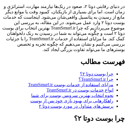
در دنیای رقابتی دوتا ۲، صعود در رنک‌ها نیازمند مهارت، استراتژی و
زمان است. اما برای بسیاری از بازیکنان، کمبود وقت یا موانع دیگر
مانع از رسیدن به پتانسیل واقعی‌شان می‌شود. اینجاست که خدمات
بوست دوتا ۲ وارد عمل می‌شوند. در این مقاله، به بررسی این
موضوع می‌پردازیم که چرا TeamSmurf.ir بهترین انتخاب برای بوست
دوتا ۲ است و چگونه می‌تواند به شما در رسیدن به رنک دلخواهتان
کمک کند. ما مزایای استفاده از خدمات TeamSmurf.ir را با جزئیات
بررسی می‌کنیم و نشان می‌دهیم که چگونه تجربه و تخصص
بوسترهای ما می‌تواند تفاوت بزرگی ایجاد کند.
فهرست مطالب
چرا بوست دوتا ۲؟
چرا TeamSmurf.ir؟
مزایای استفاده از خدمات بوست TeamSmurf.ir
انواع خدمات بوست در TeamSmurf.ir
نحوه انتخاب بهترین سرویس بوست برای شما
راهکارهایی برای بهبود بازی خود پس از بوست
پرسش‌های متداول در مورد بوست دوتا ۲
چرا بوست دوتا ۲؟