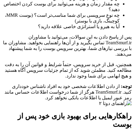
چه مقدار زمان و هزینه می‌توانید برای بوست کردن اختصاص
دهید؟
چه نوع سرویسی برای شما مناسب‌تر است؟ (بوست MMR،
کوچینگ، بازی با بوستر)
آیا به هیرو یا استراتژی خاصی علاقه دارید؟
پس از پاسخ دادن به این سوالات، می‌توانید با مشاوران
TeamSmurf.ir تماس بگیرید و از آن‌ها راهنمایی بخواهید. مشاوران ما
با بررسی نیازهای شما، بهترین سرویس بوست را به شما پیشنهاد
می‌دهند.
همچنین، قبل از خرید سرویس، حتماً شرایط و قوانین آن را به دقت
مطالعه کنید. مطمئن شوید که از تمام جزئیات سرویس آگاه هستید
و هیچ ابهامی برای شما وجود ندارد.
توجه:
از دادن اطلاعات شخصی خود به افراد ناشناس خودداری
کنید. TeamSmurf.ir هرگز از شما درخواست اطلاعات حساس مانند
رمز عبور ایمیل یا اطلاعات بانکی نخواهد کرد.
راهکارهایی برای بهبود بازی خود پس از
بوست