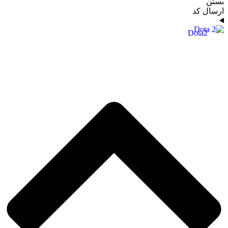
بستن
ارسال کد
Dota2