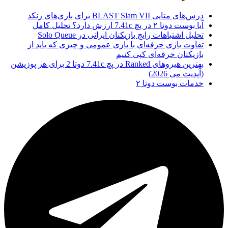
درس‌های متایی BLAST Slam VII برای بازی‌های رنکد
آیا بوست دوتا ۲ در پچ 7.41c ارزش دارد؟ تحلیل کامل
تحلیل اشتباهات رایج بازیکنان ایرانی در Solo Queue
تفاوت بازی حرفه‌ای با بازی عمومی و چیزی که باید از
بازیکنان حرفه‌ای کپی کنیم
بهترین هیروهای Ranked در پچ 7.41c دوتا 2 برای هر پوزیشن
(آپدیت می 2026)
خدمات بوست دوتا ۲