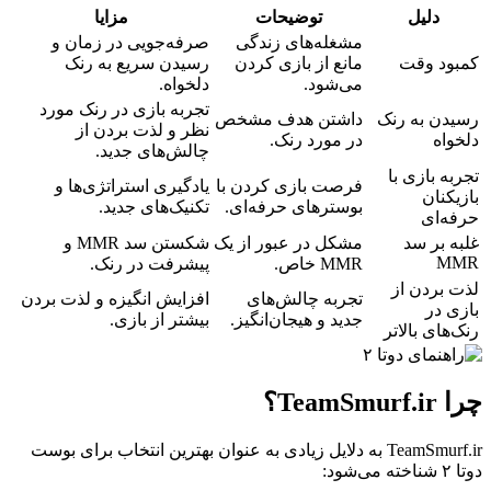
دلیل
توضیحات
مزایا
مشغله‌های زندگی
صرفه‌جویی در زمان و
کمبود وقت
مانع از بازی کردن
رسیدن سریع به رنک
می‌شود.
دلخواه.
تجربه بازی در رنک مورد
رسیدن به رنک
داشتن هدف مشخص
نظر و لذت بردن از
دلخواه
در مورد رنک.
چالش‌های جدید.
تجربه بازی با
فرصت بازی کردن با
یادگیری استراتژی‌ها و
بازیکنان
بوسترهای حرفه‌ای.
تکنیک‌های جدید.
حرفه‌ای
غلبه بر سد
مشکل در عبور از یک
شکستن سد MMR و
MMR
MMR خاص.
پیشرفت در رنک.
لذت بردن از
تجربه چالش‌های
افزایش انگیزه و لذت بردن
بازی در
جدید و هیجان‌انگیز.
بیشتر از بازی.
رنک‌های بالاتر
چرا TeamSmurf.ir؟
TeamSmurf.ir به دلایل زیادی به عنوان بهترین انتخاب برای بوست
دوتا ۲ شناخته می‌شود: