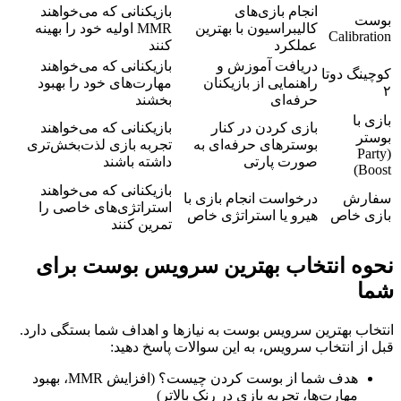
انجام بازی‌های
بازیکنانی که می‌خواهند
بوست
کالیبراسیون با بهترین
MMR اولیه خود را بهینه
Calibration
عملکرد
کنند
دریافت آموزش و
بازیکنانی که می‌خواهند
کوچینگ دوتا
راهنمایی از بازیکنان
مهارت‌های خود را بهبود
۲
حرفه‌ای
بخشند
بازی با
بازی کردن در کنار
بازیکنانی که می‌خواهند
بوستر
بوسترهای حرفه‌ای به
تجربه بازی لذت‌بخش‌تری
(Party
صورت پارتی
داشته باشند
Boost)
بازیکنانی که می‌خواهند
سفارش
درخواست انجام بازی با
استراتژی‌های خاصی را
بازی خاص
هیرو یا استراتژی خاص
تمرین کنند
نحوه انتخاب بهترین سرویس بوست برای
شما
انتخاب بهترین سرویس بوست به نیازها و اهداف شما بستگی دارد.
قبل از انتخاب سرویس، به این سوالات پاسخ دهید:
هدف شما از بوست کردن چیست؟ (افزایش MMR، بهبود
مهارت‌ها، تجربه بازی در رنک بالاتر)