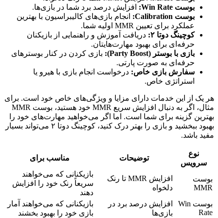
بوست Win Rate:
افزایش درصد برد شما در بازی‌ها.
بوست Calibration:
انجام بازی‌های کالیبراسیون با بهترین
عملکرد برای تعیین MMR اولیه شما.
کوچینگ دوتا ۲:
دریافت آموزش و راهنمایی از بازیکنان
حرفه‌ای برای بهبود مهارت‌هایتان.
بازی با بوستر (Party Boost):
بازی کردن در کنار بوسترهای
حرفه‌ای به صورت پارتی.
سفارش بازی خاص:
درخواست انجام بازی با هیرو یا
استراتژی خاص.
هر یک از این خدمات دارای مزایا و ویژگی‌های خاص خود است. برای
مثال، اگر به دنبال افزایش سریع MMR خود هستید، بوست MMR
بهترین گزینه برای شما است. اما اگر می‌خواهید مهارت‌های خود را
بهبود ببخشید و بازی را بهتر درک کنید، کوچینگ دوتا ۲ می‌تواند بسیار
مفید باشد.
نوع
توضیحات
مناسب برای
سرویس
بازیکنانی که می‌خواهند
افزایش MMR تا رنک
بوست
سریعاً رنک خود را افزایش
MMR
دلخواه
دهند
بوست Win
افزایش درصد برد در
بازیکنانی که می‌خواهند آمار
Rate
بازی‌ها
بازی خود را بهبود بخشند