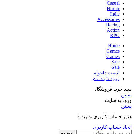
Casual
Horror
Indie
Accessories
Racing
Action
RPG
Home
Games
Games
Sale
Sale
لیست دلخواه
ورود / ثبت نام
سبد خرید فروشگاه
بستن
ورود به سایت
بستن
هنوز حساب کاربری ندارید ؟
ایجاد حساب کاربری
جستجو