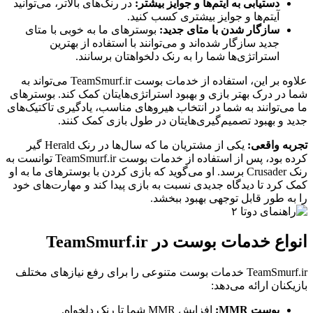
دستیابی به آیتم‌ها و جوایز بیشتر:
در رنک‌های بالاتر، می‌توانید
آیتم‌ها و جوایز بیشتری کسب کنید.
سازگار شدن با متای جدید:
بوسترهای ما به خوبی با متای
جدید سازگار شده‌اند و می‌توانند با استفاده از بهترین
استراتژی‌ها شما را به رنک دلخواهتان برسانند.
علاوه بر این، استفاده از خدمات بوست TeamSmurf.ir می‌تواند به
شما در درک بهتر بازی و بهبود استراتژی‌هایتان کمک کند. بوسترهای
ما می‌توانند به شما در انتخاب هیروهای مناسب، یادگیری تاکتیک‌های
جدید و بهبود تصمیم‌گیری‌هایتان در طول بازی کمک کنند.
تجربه واقعی:
یکی از مشتریان ما که سال‌ها در رنک Herald گیر
کرده بود، پس از استفاده از خدمات بوست TeamSmurf.ir توانست به
رنک Crusader برسد. او می‌گوید که بازی کردن با بوسترهای ما به او
کمک کرد تا دیدگاه جدیدی نسبت به بازی پیدا کند و مهارت‌های خود
را به طور قابل توجهی بهبود ببخشد.
انواع خدمات بوست در TeamSmurf.ir
TeamSmurf.ir خدمات بوست متنوعی را برای رفع نیازهای مختلف
بازیکنان ارائه می‌دهد:
بوست MMR:
افزایش MMR شما تا رنک دلخواه.