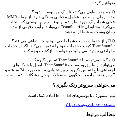
نخواهیم کرد.
Q
چه مدت طول می‌کشد تا رنک من بوست شود؟
مدت زمان بوست به عوامل مختلفی بستگی دارد، از جمله MMR
فعلی شما، رنک مورد نظر شما و نوع سرویس بوستی که انتخاب
می‌کنید. مشاوران TeamSmurf.ir می‌توانند برآورد دقیقی از مدت
زمان بوست به شما ارائه دهند.
Q
اگر از خدمات بوست شما راضی نبودم، چه اتفاقی می‌افتد؟
TeamSmurf.ir کیفیت خدمات خود را تضمین می‌کند. اگر از خدمات
ما راضی نبودید، می‌توانید درخواست بازگشت وجه کنید.
Q
چگونه می‌توانم با TeamSmurf.ir تماس بگیرم؟
می‌توانید از طریق وب‌سایت TeamSmurf.ir، ایمیل یا شبکه‌های
اجتماعی با ما تماس بگیرید. تیم پشتیبانی ما به صورت 24 ساعته و
7 روز هفته آماده پاسخگویی به سوالات و حل مشکلات شما است.
می‌خواهی سریع‌تر رنک بگیری؟
تیم اسمورف با بوسترهای Immortal آماده کمک است.
مشاهده خدمات بوست دوتا ۲
مطالب مرتبط