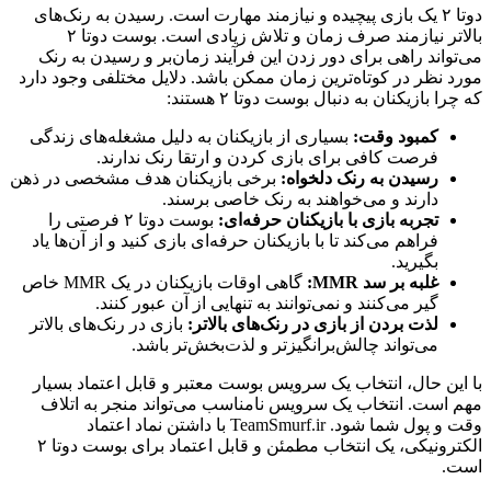
دوتا ۲ یک بازی پیچیده و نیازمند مهارت است. رسیدن به رنک‌های
بالاتر نیازمند صرف زمان و تلاش زیادی است. بوست دوتا ۲
می‌تواند راهی برای دور زدن این فرآیند زمان‌بر و رسیدن به رنک
مورد نظر در کوتاه‌ترین زمان ممکن باشد. دلایل مختلفی وجود دارد
که چرا بازیکنان به دنبال بوست دوتا ۲ هستند:
کمبود وقت:
بسیاری از بازیکنان به دلیل مشغله‌های زندگی
فرصت کافی برای بازی کردن و ارتقا رنک ندارند.
رسیدن به رنک دلخواه:
برخی بازیکنان هدف مشخصی در ذهن
دارند و می‌خواهند به رنک خاصی برسند.
تجربه بازی با بازیکنان حرفه‌ای:
بوست دوتا ۲ فرصتی را
فراهم می‌کند تا با بازیکنان حرفه‌ای بازی کنید و از آن‌ها یاد
بگیرید.
غلبه بر سد MMR:
گاهی اوقات بازیکنان در یک MMR خاص
گیر می‌کنند و نمی‌توانند به تنهایی از آن عبور کنند.
لذت بردن از بازی در رنک‌های بالاتر:
بازی در رنک‌های بالاتر
می‌تواند چالش‌برانگیزتر و لذت‌بخش‌تر باشد.
با این حال، انتخاب یک سرویس بوست معتبر و قابل اعتماد بسیار
مهم است. انتخاب یک سرویس نامناسب می‌تواند منجر به اتلاف
وقت و پول شما شود. TeamSmurf.ir با داشتن نماد اعتماد
الکترونیکی، یک انتخاب مطمئن و قابل اعتماد برای بوست دوتا ۲
است.