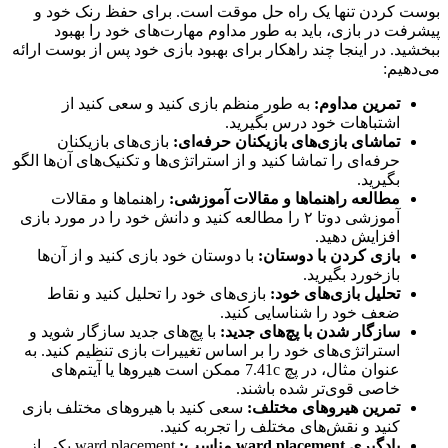
بوست کردن تنها یک راه حل موقت است. برای حفظ رنک خود و
پیشرفت در بازی، باید به طور مداوم مهارت‌های خود را بهبود
ببخشید. در اینجا چند راهکار برای بهبود بازی خود پس از بوست ارائه
می‌دهیم:
تمرین مداوم:
به طور منظم بازی کنید و سعی کنید از
اشتباهات خود درس بگیرید.
تماشای بازی‌های بازیکنان حرفه‌ای:
بازی‌های بازیکنان
حرفه‌ای را تماشا کنید و از استراتژی‌ها و تکنیک‌های آن‌ها الگو
بگیرید.
مطالعه راهنماها و مقالات آموزشی:
راهنماها و مقالات
آموزشی دوتا ۲ را مطالعه کنید و دانش خود را در مورد بازی
افزایش دهید.
بازی کردن با دوستان:
با دوستان خود بازی کنید و از آن‌ها
بازخورد بگیرید.
تحلیل بازی‌های خود:
بازی‌های خود را تحلیل کنید و نقاط
ضعف خود را شناسایی کنید.
سازگار شدن با پچ‌های جدید:
با پچ‌های جدید سازگار شوید و
استراتژی‌های خود را بر اساس تغییرات بازی تنظیم کنید. به
عنوان مثال، در پچ 7.41c ممکن است هیروها یا آیتم‌های
خاصی قوی‌تر شده باشند.
تمرین هیروهای مختلف:
سعی کنید با هیروهای مختلف بازی
کنید و نقش‌های مختلف را تجربه کنید.
یادگیری ward placement مناسب:
ward placement یکی از