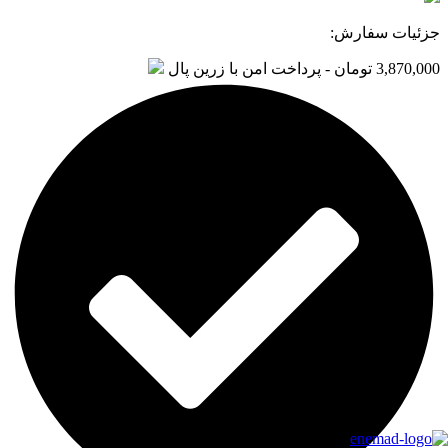
جزئیات سفارش:
3,870,000 تومان - پرداخت امن با زرین پال