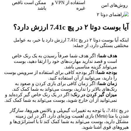
استفاده از VPN و
ممکن است ناقص
روش‌های امن
غیره
باشد
آیا بوست دوتا ۲ در پچ 7.41c ارزش دارد؟
اینکه آیا بوست دوتا ۲ در پچ 7.41c ارزش دارد یا خیر، به عوامل
مختلفی بستگی دارد، از جمله:
هدف شما:
اگر هدف شما صرفاً رسیدن به یک رنک خاص
است و قصد ندارید مهارت‌های خود را ارتقا دهید، بوست
می‌تواند گزینه مناسبی باشد.
بودجه شما:
اگر بودجه کافی برای استفاده از سرویس بوست
را دارید، می‌توانید از آن استفاده کنید.
زمان شما:
اگر زمان کافی برای بازی کردن و صعود به
رنک‌های بالاتر را ندارید، بوست می‌تواند به شما کمک کند.
میزان گیر کردن در رنک:
اگر در یک رنک خاص گیر کرده‌اید و
نمی‌توانید از آن خارج شوید، بوست می‌تواند به شما کمک کند.
در پچ 7.41c، با توجه به تغییرات گیم‌پلی و بالانس هیروها، سازگار
شدن با متا (Meta) بازی اهمیت ویژه‌ای دارد. اگر در این زمینه
مشکل دارید، بوست می‌تواند به شما کمک کند تا با استراتژی‌ها و
هیروهای قوی آشنا شوید.