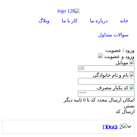
خانه
درباره ما
کار با ما
وبلاگ
سوالات متداول
ورود / عضویت
ورود و عضویت
موبایل
نام و نام خانوادگی
کد یکبار مصرف
امکان ارسال مجدد کد تا
0
ثانیه دیگر
بستن
ارسال کد
Dota2