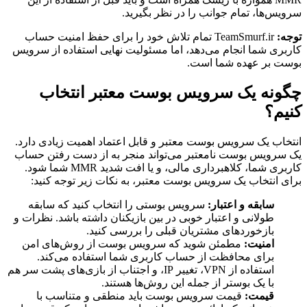
سرویس‌ها، تمام جوانب را در نظر بگیرید.
توجه:
TeamSmurf.ir تمام تلاش خود را برای حفظ امنیت حساب
کاربری شما انجام می‌دهد، اما مسئولیت نهایی استفاده از سرویس
بوست بر عهده شما است.
چگونه یک سرویس بوست معتبر انتخاب
کنیم؟
انتخاب یک سرویس بوست معتبر و قابل اعتماد اهمیت زیادی دارد.
یک سرویس بوست نامعتبر می‌تواند منجر به از دست رفتن حساب
کاربری شما، کلاهبرداری مالی، و یا افت شدید MMR شما شود.
برای انتخاب یک سرویس بوست معتبر، به نکات زیر توجه کنید:
سابقه و اعتبار:
سرویس بوستی را انتخاب کنید که سابقه
طولانی و اعتبار خوبی در بین بازیکنان داشته باشد. نظرات و
بازخوردهای مشتریان قبلی را بررسی کنید.
امنیت:
مطمئن شوید که سرویس بوست از روش‌های امن
برای محافظت از حساب کاربری شما استفاده می‌کند.
استفاده از VPN، تغییر IP، و اجتناب از بازی‌های پشت سر هم
با یک بوستر از جمله این روش‌ها هستند.
قیمت:
قیمت سرویس بوست باید منطقی و متناسب با