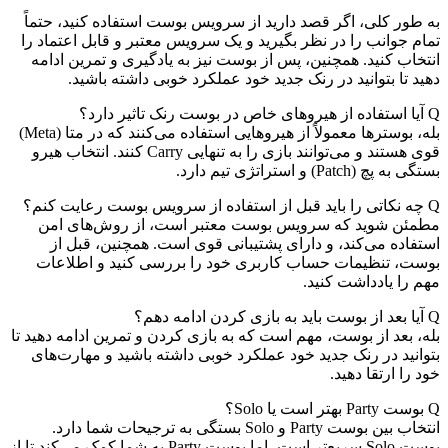
به طور کلی، اگر قصد دارید از سرویس بوست استفاده کنید، حتماً
تمام جوانب را در نظر بگیرید و یک سرویس معتبر و قابل اعتماد را
انتخاب کنید. همچنین، پس از بوست نیز به یادگیری و تمرین ادامه
دهید تا بتوانید در رنک جدید خود عملکرد خوبی داشته باشید.
Q
آیا استفاده از هیروهای خاص در بوست رنک تاثیر دارد؟
بله، بوسترها معمولاً از هیروهایی استفاده می‌کنند که در متا (Meta)
قوی هستند و می‌توانند بازی را به تنهایی Carry کنند. انتخاب هیرو
بستگی به پچ (Patch) و استراتژی تیم دارد.
Q
چه نکاتی را باید قبل از استفاده از سرویس بوست رعایت کنم؟
مطمئن شوید که سرویس بوست معتبر است، از روش‌های امن
استفاده می‌کند، و دارای پشتیبانی قوی است. همچنین، قبل از
بوست، تنظیمات حساب کاربری خود را بررسی کنید و اطلاعات
مهم را یادداشت کنید.
Q
آیا بعد از بوست باید به بازی کردن ادامه دهم؟
بله، بعد از بوست، مهم است که به بازی کردن و تمرین ادامه دهید تا
بتوانید در رنک جدید خود عملکرد خوبی داشته باشید و مهارت‌های
خود را ارتقا دهید.
Q
بوست Party بهتر است یا Solo؟
انتخاب بین بوست Party و Solo بستگی به ترجیحات شما دارد.
بوست Solo سریع‌تر است، اما بوست Party به شما کمک می‌کند تا از