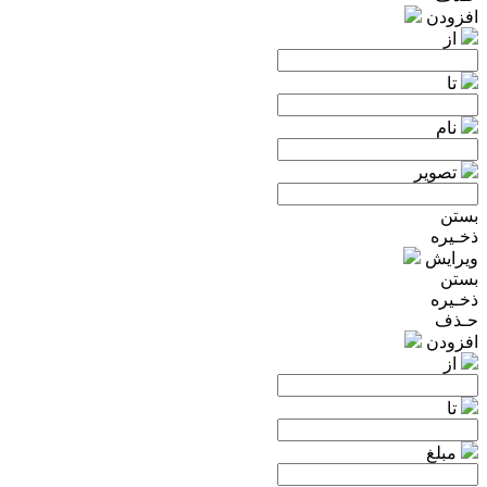
افزودن
از
تا
نام
تصویر
بستن
ذخـیره
ویرایش
بستن
ذخـیره
حـذف
افزودن
از
تا
مبلغ