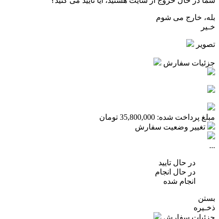
شما در حال خروج از سایت هستید، آیا تایید می کنید؟
بله، خارج می شوم
خـیر
تصویر
جزئیات سفارش
مبلغ پرداخت شده:
35,800,000
تومان
تغییر وضعیت سفارش
...
در حال تایید
در حال انجام
انجام شده
بستن
ذخـیره
جزئیات سفارش