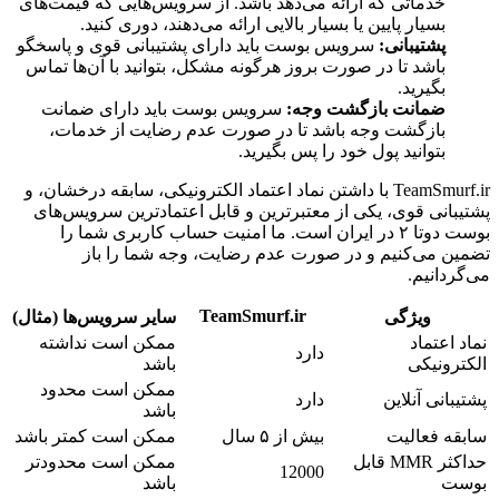
خدماتی که ارائه می‌دهد باشد. از سرویس‌هایی که قیمت‌های
بسیار پایین یا بسیار بالایی ارائه می‌دهند، دوری کنید.
پشتیبانی:
سرویس بوست باید دارای پشتیبانی قوی و پاسخگو
باشد تا در صورت بروز هرگونه مشکل، بتوانید با آن‌ها تماس
بگیرید.
ضمانت بازگشت وجه:
سرویس بوست باید دارای ضمانت
بازگشت وجه باشد تا در صورت عدم رضایت از خدمات،
بتوانید پول خود را پس بگیرید.
TeamSmurf.ir با داشتن نماد اعتماد الکترونیکی، سابقه درخشان، و
پشتیبانی قوی، یکی از معتبرترین و قابل اعتمادترین سرویس‌های
بوست دوتا ۲ در ایران است. ما امنیت حساب کاربری شما را
تضمین می‌کنیم و در صورت عدم رضایت، وجه شما را باز
می‌گردانیم.
TeamSmurf.ir
ویژگی
سایر سرویس‌ها (مثال)
نماد اعتماد
ممکن است نداشته
دارد
الکترونیکی
باشد
ممکن است محدود
پشتیبانی آنلاین
دارد
باشد
سابقه فعالیت
بیش از ۵ سال
ممکن است کمتر باشد
حداکثر MMR قابل
ممکن است محدودتر
12000
بوست
باشد