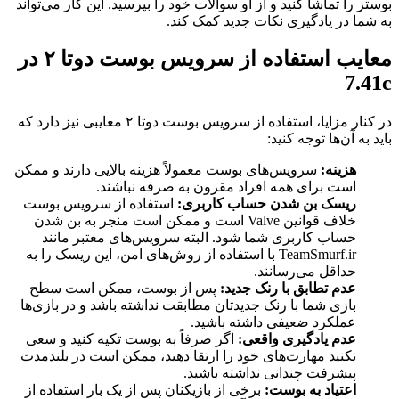
بوستر را تماشا کنید و از او سوالات خود را بپرسید. این کار می‌تواند
به شما در یادگیری نکات جدید کمک کند.
معایب استفاده از سرویس بوست دوتا ۲ در
7.41c
در کنار مزایا، استفاده از سرویس بوست دوتا ۲ معایبی نیز دارد که
باید به آن‌ها توجه کنید:
هزینه:
سرویس‌های بوست معمولاً هزینه بالایی دارند و ممکن
است برای همه افراد مقرون به صرفه نباشند.
ریسک بن شدن حساب کاربری:
استفاده از سرویس بوست
خلاف قوانین Valve است و ممکن است منجر به بن شدن
حساب کاربری شما شود. البته سرویس‌های معتبر مانند
TeamSmurf.ir با استفاده از روش‌های امن، این ریسک را به
حداقل می‌رسانند.
عدم تطابق با رنک جدید:
پس از بوست، ممکن است سطح
بازی شما با رنک جدیدتان مطابقت نداشته باشد و در بازی‌ها
عملکرد ضعیفی داشته باشید.
عدم یادگیری واقعی:
اگر صرفاً به بوست تکیه کنید و سعی
نکنید مهارت‌های خود را ارتقا دهید، ممکن است در بلندمدت
پیشرفت چندانی نداشته باشید.
اعتیاد به بوست:
برخی از بازیکنان پس از یک بار استفاده از