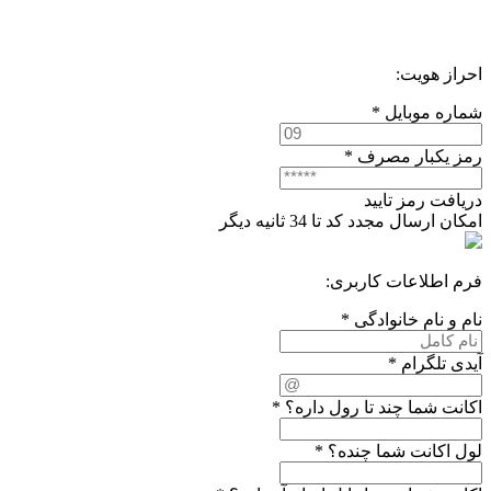
احراز هویت:
شماره موبایل
*
رمز یکبار مصرف
*
دریافت رمز تایید
امکان ارسال مجدد کد تا
34
ثانیه دیگر
فرم اطلاعات کاربری:
نام و نام خانوادگی
*
آیدی تلگرام
*
اکانت شما چند تا رول داره؟
*
لول اکانت شما چنده؟
*