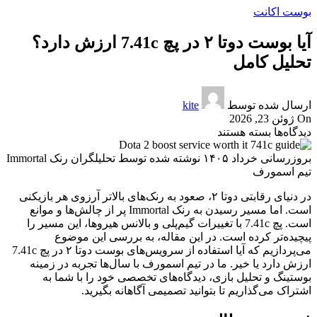
بوست اکانت
آیا بوست دوتا ۲ در پچ 7.41c ارزش دارد؟
تحلیل کامل
ارسال شده توسط
kite
On ژوئن 23, 2026
دیدگاه‌ها
بسته هستند
بروزرسانی خرداد ۱۴۰۵
نوشته شده توسط تحلیلگران رنک Immortal
تیم اسمورف
در دنیای رقابتی دوتا ۲، صعود به رنک‌های بالاتر آرزوی هر بازیکنی
است. اما مسیر رسیدن به رنک Immortal پر از چالش‌ها و موانع
است. پچ 7.41c با تغییرات گیم‌پلی و بالانس هیروها، این مسیر را
پیچیده‌تر کرده است. در این مقاله، به بررسی این موضوع
می‌پردازیم که آیا استفاده از سرویس‌های بوست دوتا ۲ در پچ 7.41c
ارزش دارد یا خیر. ما در تیم اسمورف با سال‌ها تجربه در زمینه
بوستینگ و تحلیل بازی، دیدگاه‌های تخصصی خود را با شما به
اشتراک می‌گذاریم تا بتوانید تصمیمی آگاهانه بگیرید.