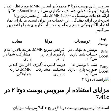
سرویس‌های بوست دوتا ۲ معمولاً بر اساس MMR مورد نظر، تعداد
بازی‌ها، و رنک فعلی شما قیمت‌گذاری می‌شوند. TeamSmurf.ir با
ارائه خدمات بوستینگ تا MMR 12000، یکی از معتبرترین و با
تجربه‌ترین ارائه دهندگان این خدمات در ایران است. ما دارای نماد
اعتماد الکترونیکی هستیم و امنیت حساب کاربری شما را تضمین
می‌کنیم.
نوع
توضیحات
مزایا
معایب
بوست
بوستر به تنهایی در
افزایش سریع MMR،
هزینه بالاتر، عدم
Solo
حساب شما بازی
یادگیری از بازی
مشارکت شما در
Boost
می‌کند.
بوستر
بازی
شما با بوستر به
هزینه کمتر، یادگیری
افزایش کندتر
Party
صورت پارتی بازی
مستقیم، مشارکت
MMR، نیاز به
Boost
می‌کنید.
در بازی
هماهنگی
مزایای استفاده از سرویس بوست دوتا ۲ در
7.41c
استفاده از سرویس بوست دوتا ۲ در پچ 7.41c می‌تواند مزایای