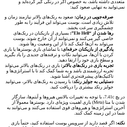
متعددی داشته باشد، به خصوص اگر در رنکی گیر کرده‌اید و
نمی‌توانید به تنهایی صعود کنید:
صرفه‌جویی در زمان:
صعود به رنک‌های بالاتر نیازمند زمان و
تلاش زیادی است. بوست می‌تواند این فرآیند را به طور
چشمگیری سرعت بخشد.
رها شدن از “Elo Hell”:
بسیاری از بازیکنان در رنک‌های
خاصی گیر می‌کنند و نمی‌توانند از آن خارج شوند. بوست
می‌تواند به آن‌ها کمک کند تا از این وضعیت رها شوند.
یادگیری از بازیکنان حرفه‌ای:
با تماشای بازی بوسترها یا بازی
کردن با آن‌ها، می‌توانید نکات و ترفندهای جدیدی را یاد بگیرید
و سطح بازی خود را ارتقا دهید.
تجربه بازی در رنک‌های بالاتر:
بازی در رنک‌های بالاتر می‌تواند
تجربه ارزشمندی باشد و به شما کمک کند تا با استراتژی‌ها و
تاکتیک‌های پیشرفته‌تری آشنا شوید.
دستیابی به جوایز رنکد:
با رسیدن به رنک‌های بالاتر، می‌توانید
جوایز رنکد بیشتری را دریافت کنید.
در پچ 7.41c، با توجه به تغییرات بالانس هیروها و آیتم‌ها، سازگار
شدن با متا (Meta) بازی اهمیت ویژه‌ای دارد. بوسترها معمولاً از
آخرین استراتژی‌ها و هیروهای قوی استفاده می‌کنند و می‌توانند به
شما در این زمینه کمک کنند.
نکته:
اگر قصد دارید از سرویس بوست استفاده کنید، حتماً بازی