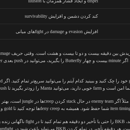
dispel و ایجاد فشار همزمان با illusion
کند کردن دشمن و افزایش survivability
افزایش evasion و damage در fightهای میانی