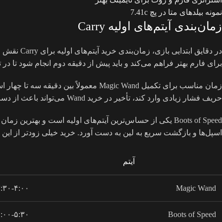
نمونه بیلدهای متا در پچ 7.41c
زمان‌بندی آیتم‌های اولیه Carry
برای فارم بهتر فراهم می‌کند و باید پیش از دقیقه دوم انجام شود تا در 
زمان مناسب برای تکمیل Magic Wand معمو
حریف فشار زیادی وارد کند، تأخیر در خرید Wand می‌تواند باعث از دست رفتن کنترل لین شود، بنابراین Carry باید با دقت رصد کند که چه زمانی شارژها را مصرف کرده و فوراً جایگزین کند.
اسپل‌ها و بازگشت سریع به لین به دست آورد. خرید خیلی زودتر از این بازه، ممکن است فارم را مختل
آیتم
:۳۰-۴:۰۰
Magic Wand
:۰۰-۵:۳۰
Boots of Speed