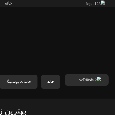
خانه
Dota2
خانه
خدمات بوستینگ
بهترین زمان‌بند