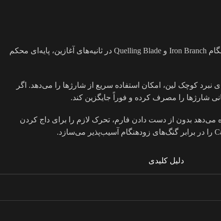
در دقایق ابتدایی بازی، زمان‌بندی خرید آیتم‌های اولیه برای Carry نقش اساسی در حفظ تعادل بین بقا، ضربه‌زنی و کنترل لین دارد. خرید زودهنگام Iron Branch و Quelling Blade در ثانیه‌های آغازین، پایه‌ای محکم
که در موقعیت‌های نبرد کوچک لین، امکان استفاده سریع از شارژها را می‌دهد. اگر
یکی از حساس‌ترین آیتم‌های اولیه است و بهترین زمان خرید آن بین دقیقه چهار تا پنج و نیم است. این زمان‌بندی به Carry اجازه می‌دهد بدون از دست دادن فارم، تحرک لازم را برای داج کردن
دلیل کلیدی