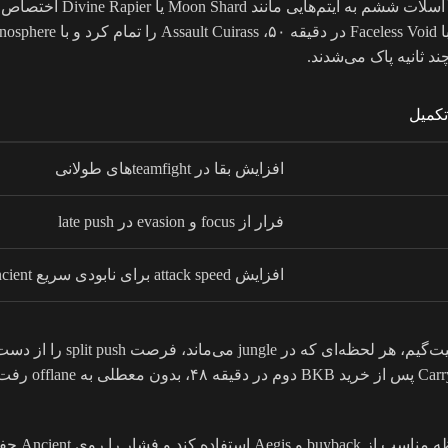
تکمیل
افزایش بقا در teamfightهای طولانی
فرار از focus و evasion در late push
افزایش attack speed برای نابودی سریع Ancient
نکته کلیدی دیگر، مدیریت ace
در نهایت،