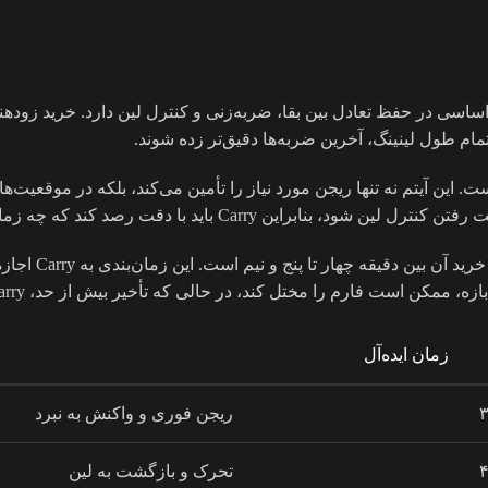
تمام طول لینینگ، آخرین ضربه‌ها دقیق‌تر زده شوند.
لاً بین دقیقه سه تا چهار است. این آیتم نه تنها ریجن مورد نیاز را تأمین می‌کند، بل
Boots of Speed 
 کند، در حالی که تأخیر بیش از حد، Carry را در برابر گنگ‌های زودهنگام آسیب‌پذیر می‌سازد.
زمان ایده‌آل
۳
ریجن فوری و واکنش به نبرد
۴
تحرک و بازگشت به لین