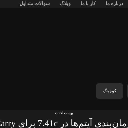
درباره ما
کار با ما
وبلاگ
سوالات متداول
کوچینگ
بوست اکانت
ی آیتم‌ها در 7.41c برای Carry و Mid