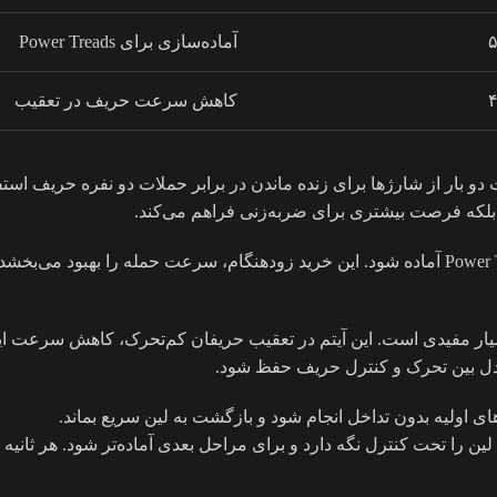
۵
آماده‌سازی برای Power Treads
۴
کاهش سرعت حریف در تعقیب
ید Wand در دقیقه سه و نیم، توانست دو بار از شارژها برای زنده ماندن در برابر حملات 
ی اولیه بدون تداخل انجام شود و بازگشت به لین سریع بماند.