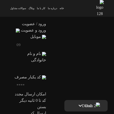
خانه
درباره ما
کار با ما
وبلاگ
سوالات متداول
ورود / عضویت
ورود و عضویت
موبایل
نام و نام
خانوادگی
کد یکبار مصرف
امکان ارسال مجدد
کد تا
0
ثانیه دیگر
Dota2
بستن
ارسال کد