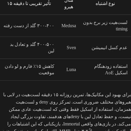
مثال
نوع اشتباه
تأثیر تقریبی تا دقیقه ۱۵
هیرو
لست‌هیت زیر برج بدون
Medusa
۳۰۰-۴۰۰ گلد از دست رفته
timing
۴۰۰-۵۰۰ گلد و تعادل بد
عدم کسل انیمیشن
Sven
لین
استفاده زودهنگام
کاهش ۱۵٪ فارم و لو دادن
Luna
اسکیل AoE
موقعیت
برای بهبود این مکانیک‌ها، تمرین روزانه ۱۵ دقیقه لست‌هیت در لابی با
هیروهای مختلف ضروری است. تمرکز روی deny و لست‌هیت
همزمان، استفاده از اسکیل فقط وقتی که لست‌هیت عادی ممکن
نیست، و حفظ تعادل لین با denyهای هدفمند، تفاوت بزرگی ایجاد
می‌کند. در بازی‌های واقعی Immortal، بازیکنانی که این اشتباهات را