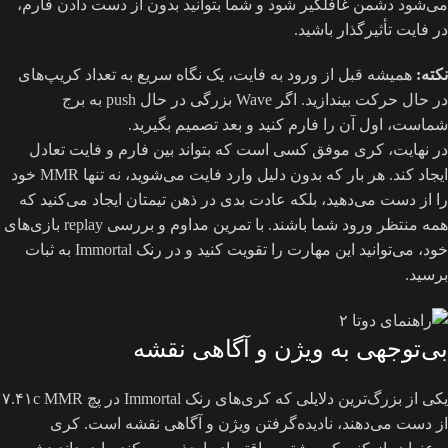
می‌شود دشمن غافلگیر شود و شما بتوانید بدون از دست دادن فارم،
در فایت تأثیرگذار باشید.
نکته:
همیشه قبل از ورود به فایت، یک نگاه سریع به تعداد کریپ‌های
در حال حرکت بیندازید. اگر Wave بزرگی در حال push به برج
شماست، اول آن را فارم کنید و بعد تصمیم بگیرید.
در نهایت، کری موفق کسی است که بتواند بین فارم و فایت تعادل
ایجاد کند. هر بار که بدون دلیل وارد فایت می‌شوید، نه تنها MMR خود
را از دست می‌دهید، بلکه عادت بدی در ذهن تیمتان ایجاد می‌کنید که
همه منتظر ورود شما باشند. با تمرین مداوم و بررسی replay بازی‌های
خود، می‌توانید این مهارت را تقویت کنید و در رنک Immortal به ثبات
برسید.
بی‌توجهی به ویژن و آگاهی نقشه
یکی از بزرگ‌ترین دلایلی که کری‌های رنک Immortal در پچ ۷.۴۱c MMR
از دست می‌دهند، نادیده‌گرفتن ویژن و آگاهی نقشه است. کری