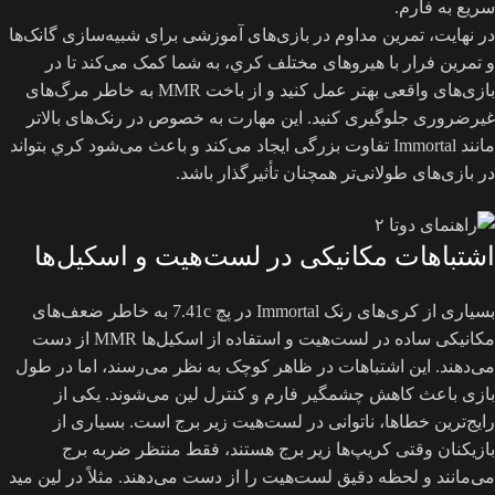
سریع به فارم.
در نهایت، تمرین مداوم در بازی‌های آموزشی برای شبیه‌سازی گانک‌ها
و تمرین فرار با هیروهای مختلف کري، به شما کمک می‌کند تا در
بازی‌های واقعی بهتر عمل کنید و از باخت MMR به خاطر مرگ‌های
غیرضروری جلوگیری کنید. این مهارت به خصوص در رنک‌های بالاتر
مانند Immortal تفاوت بزرگی ایجاد می‌کند و باعث می‌شود کري بتواند
در بازی‌های طولانی‌تر همچنان تأثیرگذار باشد.
اشتباهات مکانیکی در لست‌هیت و اسکیل‌ها
بسیاری از کری‌های رنک Immortal در پچ 7.41c به خاطر ضعف‌های
مکانیکی ساده در لست‌هیت و استفاده از اسکیل‌ها MMR از دست
می‌دهند. این اشتباهات در ظاهر کوچک به نظر می‌رسند، اما در طول
بازی باعث کاهش چشمگیر فارم و کنترل لین می‌شوند. یکی از
رایج‌ترین خطاها، ناتوانی در لست‌هیت زیر برج است. بسیاری از
بازیکنان وقتی کریپ‌ها زیر برج هستند، فقط منتظر ضربه برج
می‌مانند و لحظه دقیق لست‌هیت را از دست می‌دهند. مثلاً در لین مید