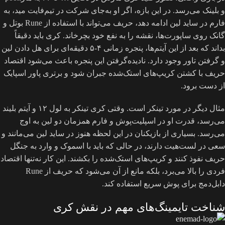
و بلینک می‌رسد. در این بازه، اگر او به‌جای شرکت در تیم‌فایت مید، به
فارم در ساید لین ادامه دهد، حریف می‌تواند با استفاده از Rune بوتل و
گانک روی ساپورت‌ها، نقشه را به نفع خود بچرخاند. کری باید دقیقاً
بداند که بعد از این آیتم‌ها، پنجره زمانی ۴-۵ دقیقه‌ای برای هل دادن لین
و گرفتن تاور وجود دارد. نادیده‌گرفتن این پنجره باعث می‌شود اقتصاد
حریف با کشتن کریپ‌های استک‌شده جبران شود و برتری پاور اسپایک
از دست برود.
مثال دیگر در مورد تینکر است. وقتی کری تینکر به لول ۱۲ و آیتم بلیند
می‌رسد، قدرت او در اسپلیت‌پوش و فارم همزمان دو لین به اوج
می‌رسد. بسیاری از بازیکنان در این لحظه هنوز در ساید لین می‌مانند و
سعی در لست‌هیت دارند، در حالی که باید با اسموک و وارد به جنگل
حریف نفوذ کنند و کریپ‌های استک‌شده را بکشند. این کار نه‌تنها اقتصاد
فردی را بالا می‌برد، بلکه مانع از آن می‌شود که حریف از Rune
دابل‌دمج برای پوش سریع استفاده کند.
شناخت تایمینگ‌های مهم در نقش کری