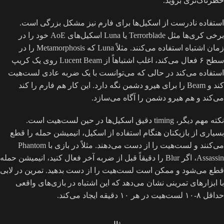
خطرناک‌تری بروید.
استفاده نادرست از اسکیل‌ها برای فارم نیز مشکل بزرگی است.
برخی کری‌ها مثل Terrorblade یا Luna اسکیل‌های AoE خود را در
زمان اشتباه استفاده می‌کنند. مثلاً Luna که Metamorphosis را در
سطح ۶ فعال می‌کند، اغلب اشتباهاً از Lucent Beam روی یک کریپ
استفاده می‌کند در حالی که می‌توانست با یک ضربه عادی لست‌هیت
کند و Beam را برای هیرو دشمن نگه دارد. این کار هم فارم را کند
می‌کند و هم هیرو دشمن را آگاه می‌سازد.
نکته مهم دیگر، timing دقیق اسکیل‌ها در حین لست‌هیت است.
بسیاری از بازیکنان هنگام استفاده از اسکیل، انیمیشن حمله را قطع
می‌کنند و لست‌هیت را از دست می‌دهند. مثلاً در بازی با Phantom
Assassin، اگر Blur را دقیقاً قبل از ضربه آخر فعال کنید، انیمیشن حمله
قطع می‌شود و ممکن است لست‌هیت را از دست بدهید. تمرین در لابی
با ابزارهای تمرینی نشان می‌دهد که این اشتباه در بازی‌های واقعی
حداقل ۸-۱۰ لست‌هیت در هر ۱۰ دقیقه ایجاد می‌کند.