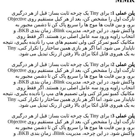
پلن عملی 1:
برای Tiny یک چرخه ثابت بساز: قبل از هر درگیری
تارگت اول را مشخص کن، بعد از هر کیل مستقیم روی Objective
برو، و بین فایت ها موج ها را سریع پاک کن تا دشمن مجبور به
واکنش شود. در این چرخه، مدیریت Blink، زمان بندی BKB، و
انتخاب زاویه ورود سه عامل اصلی برد هستند. اگر فقط روی
مکانیک کمبو تمرکز کنی ولی تصمیم های مپ را نادیده بگیری، نتیجه
ناپایدار می شود. اما اگر هر بازی همین ساختار را تکرار کنی، Tiny
به یک هیروی قابل اتکا برای بالا رفتن از رنک تبدیل می شود.
پلن عملی 2:
برای Tiny یک چرخه ثابت بساز: قبل از هر درگیری
تارگت اول را مشخص کن، بعد از هر کیل مستقیم روی Objective
برو، و بین فایت ها موج ها را سریع پاک کن تا دشمن مجبور به
واکنش شود. در این چرخه، مدیریت Blink، زمان بندی BKB، و
انتخاب زاویه ورود سه عامل اصلی برد هستند. اگر فقط روی
مکانیک کمبو تمرکز کنی ولی تصمیم های مپ را نادیده بگیری، نتیجه
ناپایدار می شود. اما اگر هر بازی همین ساختار را تکرار کنی، Tiny
به یک هیروی قابل اتکا برای بالا رفتن از رنک تبدیل می شود.
پلن عملی 3:
برای Tiny یک چرخه ثابت بساز: قبل از هر درگیری
تارگت اول را مشخص کن، بعد از هر کیل مستقیم روی Objective
برو، و بین فایت ها موج ها را سریع پاک کن تا دشمن مجبور به
واکنش شود. در این چرخه، مدیریت Blink، زمان بندی BKB، و