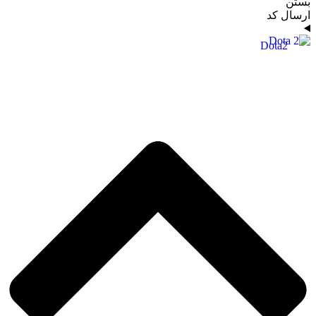
بستن
ارسال کد
Dota2