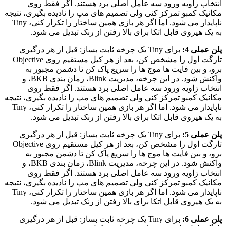
انتخاب زاویه ورود سه عامل اصلی برد هستند. اگر فقط روی
مکانیک کمبو تمرکز کنی ولی تصمیم های مپ را نادیده بگیری، نتیجه
ناپایدار می شود. اما اگر هر بازی همین ساختار را تکرار کنی، Tiny
به یک هیروی قابل اتکا برای بالا رفتن از رنک تبدیل می شود.
پلن عملی 4:
برای Tiny یک چرخه ثابت بساز: قبل از هر درگیری
تارگت اول را مشخص کن، بعد از هر کیل مستقیم روی Objective
برو، و بین فایت ها موج ها را سریع پاک کن تا دشمن مجبور به
واکنش شود. در این چرخه، مدیریت Blink، زمان بندی BKB، و
انتخاب زاویه ورود سه عامل اصلی برد هستند. اگر فقط روی
مکانیک کمبو تمرکز کنی ولی تصمیم های مپ را نادیده بگیری، نتیجه
ناپایدار می شود. اما اگر هر بازی همین ساختار را تکرار کنی، Tiny
به یک هیروی قابل اتکا برای بالا رفتن از رنک تبدیل می شود.
پلن عملی 5:
برای Tiny یک چرخه ثابت بساز: قبل از هر درگیری
تارگت اول را مشخص کن، بعد از هر کیل مستقیم روی Objective
برو، و بین فایت ها موج ها را سریع پاک کن تا دشمن مجبور به
واکنش شود. در این چرخه، مدیریت Blink، زمان بندی BKB، و
انتخاب زاویه ورود سه عامل اصلی برد هستند. اگر فقط روی
مکانیک کمبو تمرکز کنی ولی تصمیم های مپ را نادیده بگیری، نتیجه
ناپایدار می شود. اما اگر هر بازی همین ساختار را تکرار کنی، Tiny
به یک هیروی قابل اتکا برای بالا رفتن از رنک تبدیل می شود.
پلن عملی 6:
برای Tiny یک چرخه ثابت بساز: قبل از هر درگیری