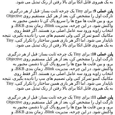
به یک هیروی قابل اتکا برای بالا رفتن از رنک تبدیل می شود.
پلن عملی 9:
برای Tiny یک چرخه ثابت بساز: قبل از هر درگیری
تارگت اول را مشخص کن، بعد از هر کیل مستقیم روی Objective
برو، و بین فایت ها موج ها را سریع پاک کن تا دشمن مجبور به
واکنش شود. در این چرخه، مدیریت Blink، زمان بندی BKB، و
انتخاب زاویه ورود سه عامل اصلی برد هستند. اگر فقط روی
مکانیک کمبو تمرکز کنی ولی تصمیم های مپ را نادیده بگیری، نتیجه
ناپایدار می شود. اما اگر هر بازی همین ساختار را تکرار کنی، Tiny
به یک هیروی قابل اتکا برای بالا رفتن از رنک تبدیل می شود.
پلن عملی 10:
برای Tiny یک چرخه ثابت بساز: قبل از هر درگیری
تارگت اول را مشخص کن، بعد از هر کیل مستقیم روی Objective
برو، و بین فایت ها موج ها را سریع پاک کن تا دشمن مجبور به
واکنش شود. در این چرخه، مدیریت Blink، زمان بندی BKB، و
انتخاب زاویه ورود سه عامل اصلی برد هستند. اگر فقط روی
مکانیک کمبو تمرکز کنی ولی تصمیم های مپ را نادیده بگیری، نتیجه
ناپایدار می شود. اما اگر هر بازی همین ساختار را تکرار کنی، Tiny
به یک هیروی قابل اتکا برای بالا رفتن از رنک تبدیل می شود.
پلن عملی 11:
برای Tiny یک چرخه ثابت بساز: قبل از هر درگیری
تارگت اول را مشخص کن، بعد از هر کیل مستقیم روی Objective
برو، و بین فایت ها موج ها را سریع پاک کن تا دشمن مجبور به
واکنش شود. در این چرخه، مدیریت Blink، زمان بندی BKB، و