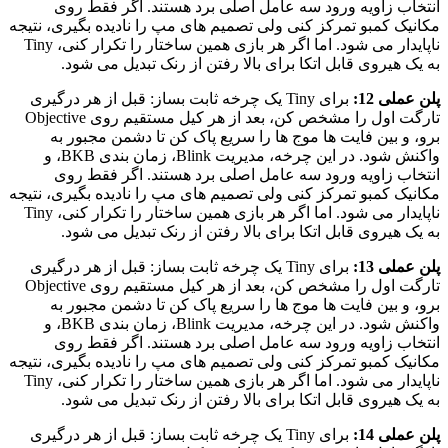
انتخاب زاویه ورود سه عامل اصلی برد هستند. اگر فقط روی
مکانیک کمبو تمرکز کنی ولی تصمیم های مپ را نادیده بگیری، نتیجه
ناپایدار می شود. اما اگر هر بازی همین ساختار را تکرار کنی، Tiny
به یک هیروی قابل اتکا برای بالا رفتن از رنک تبدیل می شود.
پلن عملی 12:
برای Tiny یک چرخه ثابت بساز: قبل از هر درگیری
تارگت اول را مشخص کن، بعد از هر کیل مستقیم روی Objective
برو، و بین فایت ها موج ها را سریع پاک کن تا دشمن مجبور به
واکنش شود. در این چرخه، مدیریت Blink، زمان بندی BKB، و
انتخاب زاویه ورود سه عامل اصلی برد هستند. اگر فقط روی
مکانیک کمبو تمرکز کنی ولی تصمیم های مپ را نادیده بگیری، نتیجه
ناپایدار می شود. اما اگر هر بازی همین ساختار را تکرار کنی، Tiny
به یک هیروی قابل اتکا برای بالا رفتن از رنک تبدیل می شود.
پلن عملی 13:
برای Tiny یک چرخه ثابت بساز: قبل از هر درگیری
تارگت اول را مشخص کن، بعد از هر کیل مستقیم روی Objective
برو، و بین فایت ها موج ها را سریع پاک کن تا دشمن مجبور به
واکنش شود. در این چرخه، مدیریت Blink، زمان بندی BKB، و
انتخاب زاویه ورود سه عامل اصلی برد هستند. اگر فقط روی
مکانیک کمبو تمرکز کنی ولی تصمیم های مپ را نادیده بگیری، نتیجه
ناپایدار می شود. اما اگر هر بازی همین ساختار را تکرار کنی، Tiny
به یک هیروی قابل اتکا برای بالا رفتن از رنک تبدیل می شود.
پلن عملی 14:
برای Tiny یک چرخه ثابت بساز: قبل از هر درگیری