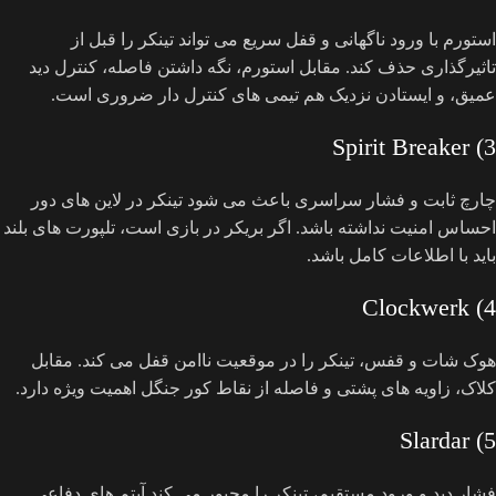
استورم با ورود ناگهانی و قفل سریع می تواند تینکر را قبل از
تاثیرگذاری حذف کند. مقابل استورم، نگه داشتن فاصله، کنترل دید
عمیق، و ایستادن نزدیک هم تیمی های کنترل دار ضروری است.
3) Spirit Breaker
چارچ ثابت و فشار سراسری باعث می شود تینکر در لاین های دور
احساس امنیت نداشته باشد. اگر بریکر در بازی است، تلپورت های بلند
باید با اطلاعات کامل باشد.
4) Clockwerk
هوک شات و قفس، تینکر را در موقعیت ناامن قفل می کند. مقابل
کلاک، زاویه های پشتی و فاصله از نقاط کور جنگل اهمیت ویژه دارد.
5) Slardar
فشار دید و ورود مستقیم، تینکر را مجبور می کند آیتم های دفاعی