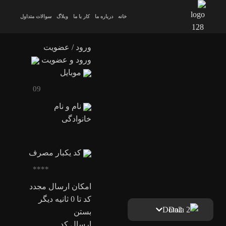
خانه
درباره ما
کار با ما
وبلاگ
سوالات متداول
ورود / عضویت
ورود و عضویت
موبایل
نام و نام
خانوادگی
کد یکبار مصرف
امکان ارسال مجدد
کد تا
0
ثانیه دیگر
Dota2
بستن
ارسال کد