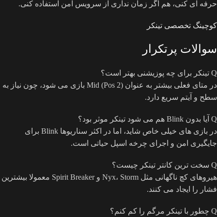
حرفه ای کنی، هم اگر زمان نداری از سرویس امن استفاده کنی.
کوچینگ تخصصی تینکر
سوالات پرتکرار
Q
تینکر برای چه پوزیشنی بهتر است؟
در متای فعلی بیشتر به عنوان Mid (Pos 2) بازی می شود، چون نیاز به
سطح و آیتم سریع دارد.
Q
آیا بدون Blink هم می شود تینکر موثر بود؟
در بازی های خیلی خاص شاید، اما در اکثر سناریوها Blink برای
جایگیری امن و اجرای چرخه اسپل حیاتی است.
Q
سخت ترین کانتر تینکر چیست؟
هیروهای کچ ناگهانی مثل Nyx، Storm و Spirit Breaker معمولا بیشترین
فشار را ایجاد می کنند.
Q
چطور با تینکر مرگم را کم کنم؟