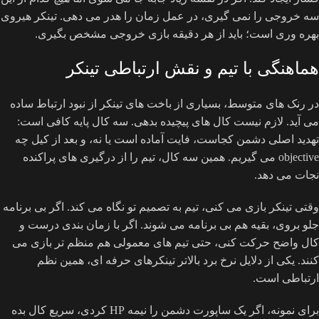
سه خروجی را نمی گیری، در عمل زمان را هدر می دهی. تینکر هیروی
بهره وری است؛ باید از هر دقیقه بازی خروجی مشخص بگیری.
هماهنگی با تیم و نقش ارتباطی تینکر
در رنک های متوسط، بسیاری از باخت های تینکر از نبود ارتباط ساده
می آید. لازم نیست کال های پیچیده بدهی. سه کال پایه کافی است:
تهدید اصلی دشمن کجاست، فایت آماده است یا نه، و بعد از کیل چه
objective می گیریم. همین سه کال، تیم را از درگیری های پراکنده
نجات می دهد.
وقتی تینکر بازی می کنی، تیم به تصمیم تو نگاه می کند. اگر بی برنامه
جلو بروی، بقیه هم بی برنامه می شوند. اگر با زمان بندی درست و
کال واضح حرکت کنی، حتی تیم های معمولی هم منظم تر بازی می
کنند. یکی از دلایل نرخ برد بالاتر تینکرهای حرفه ای، همین نظم
ارتباطی است.
برای نمونه، اگر یک ساپورت دشمن را نیمه HP کردی، سریع کال بده