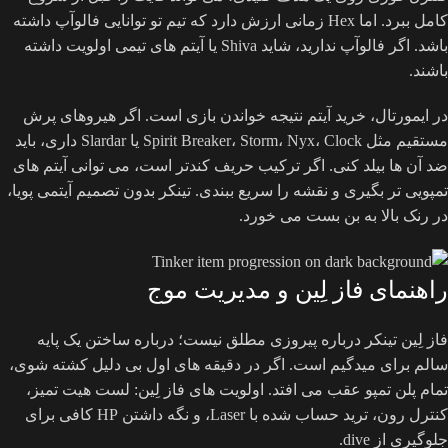
کامل ببرد. اما Hex زمانی ارزش دارد که تیم تو توانایی فالوآپ داشته
باشد. اگر فالوآپ ندارید، شاید Shiva یا آیتم های تیمی اولویت داشته
باشند.
در ایمورتال، خرید آیتم نتیجه خواندن بازی است. اگر هیروهای پرش
مستقیم مثل Spirit Breaker، Storm، Nyx، Clock یا Slardar داری، باید
ضد آن ها بیلد کنی. اگر ترکیب حریف کندتر است، می توانی آیتم های
تمپویی تر بگیری و نقشه را سریع ببندی. تینکر بدون تصمیم آیتمی پویا،
در رنک بالا به بن بست می خورد.
راهنمای فاز لِین و مدیریت موج
فاز لِین تینکر درباره پیروزی مطلق نیست؛ درباره ساختن یک پایه
سالم برای میدگیم است. اگر در دقیقه های اول بی دلیل کشته شوی،
تمام پلن تمپو عقب می افتد. اولویت های فاز لِین: لست هیت تمیز،
کنترل رون، ترید حساب شده با Laser، و نگه داشتن HP کافی برای
جلوگیری از dive.