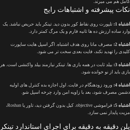
کامل هم می میرند.
نکات پیشرفته و اشتباهات رایج
اشتباه 1:
تلپورت روی نقاط کور بدون دید. تینکر باید حریص نباشد. یک
وارد ساده ارزش ده ها ثانیه فارم و یک مرگ کمتر دارد.
اشتباه 2:
مصرف مانا روی هدف اشتباه. اگر اسپل هایت ساپورت
کلیدی را تهدید نکند، فایت بعدی سخت تر می شود.
اشتباه 3:
بیلد ثابت در همه بازی ها. تینکر نیازمند بیلد واکنشی است. هر
بازی باید از نو خوانده شود.
اشتباه 4:
ورود زودهنگام در فایت. اول اجازه بده کنترل های اولیه
دشمن مصرف شود، بعد با زاویه امن وارد چرخه اسپل شو.
اشتباه 5:
فراموشی objective. کیل بدون گرفتن دید، تاور یا Roshan،
مزیت پایدار نمی سازد.
پلن دقیقه به دقیقه برای اجرای استاندارد تینکر