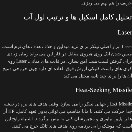
حریف را هم بهم می ریزی.
تحلیل کامل اسکیل ها و ترتیب لول آپ
Laser
Laser ابزار اصلی تینکر برای ترید میدلین و حذف هدف های نرم است.
میس شدن اتک روی هیروی مقابل در فاز لِین می تواند زمان زیادی
برای گرفتن لست هیت امن بسازد. در فایت های میانی، Laser روی
کری های راست کلیکی ارزش فوق العاده ای دارد چون خروجی دمیج
آن ها را برای چند ثانیه مختل می کند.
Heat-Seeking Missile
Missile فشار جهانی تینکر را می سازد. وقتی هدف های نرم در نقشه
جدا حرکت می کنند، با مانا مناسب می توانی بدون تعهد کامل، HP آن
ها را پایین بیاوری و مجبورشان کنی به بیس برگردند. اشتباه رایج این
است که موشک را بی برنامه روی هدف های تانک خرج می کنند.