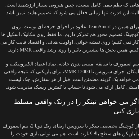
هایی که نظم تیمی کامل نیست، چنین هیرویی بسیار ارزشمند است.
البته این قدرت تنها زمانی فعال می شود که تصمیم هایت تمیز باشد.
برای همین در TeamSmurf علاوه بر اجرای حرفه ای بوست، روی
کوچینگ تصمیم محور هم تمرکز داریم. ما فقط روی مکانیک اسکیل ها
کار نمی کنیم؛ روی نقشه خوانی، اولویت هدف، و اقتصاد فایت کار می
کنیم. همین بخش ها بیشترین تاثیر را روی رشد واقعی MMR دارند.
تیم اسمورف با سابقه امنیتی بدون حادثه، نماد اعتماد الکترونیکی، و
امکان اجرای سرویس تا 12000 MMR، برای بازیکنی که نتیجه واقعی
می خواهد یک گزینه مطمئن است. قبل از هر سفارش، چک لیست
امنیتی کامل ارائه می شود تا حساب با کمترین ریسک مدیریت شود.
اگر می خواهی تینکر را در رنک واقعی مسلط
بازی کنی
از کوچینگ تخصصی تینکر تا سرویس ارتقای رنک دوتا 2، تیم اسمورف
با بازیکن های سطح بالا کنارت است. هم می توانی بازی خودت را