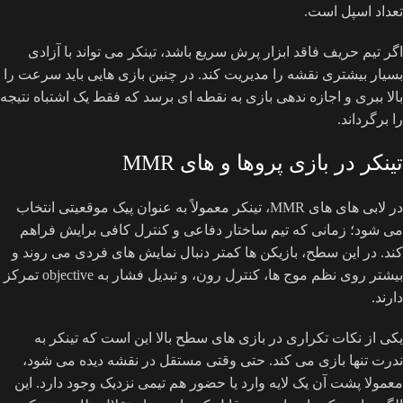
تعداد اسپل است.
اگر تیم حریف فاقد ابزار پرش سریع باشد، تینکر می تواند با آزادی
بسیار بیشتری نقشه را مدیریت کند. در چنین بازی هایی باید سرعت را
بالا ببری و اجازه ندهی بازی به نقطه ای برسد که فقط یک اشتباه نتیجه
را برگرداند.
تینکر در بازی پروها و های MMR
در لابی های های MMR، تینکر معمولاً به عنوان پیک موقعیتی انتخاب
می شود؛ زمانی که تیم ساختار دفاعی و کنترل کافی برایش فراهم
کند. در این سطح، بازیکن ها کمتر دنبال نمایش های فردی می روند و
بیشتر روی نظم موج ها، کنترل رون، و تبدیل فشار به objective تمرکز
دارند.
یکی از نکات تکراری در بازی های سطح بالا این است که تینکر به
ندرت تنها بازی می کند. حتی وقتی مستقل در نقشه دیده می شود،
معمولا پشت آن یک لایه وارد یا حضور هم تیمی نزدیک وجود دارد. این