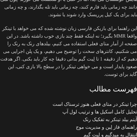
دانند چه زمانی باید فارم کنند، چه زمانی باید تله بگذارند، و چه زمانی
باید برای یک کیل پرریسک وارد شوند یا نشوند.
این راهنما برای بازیکن فارسی زبان نوشته شده که می خواهد با تینکر
واقعا MMR بگیرد؛ نه اینکه فقط چند بازی خوب داشته باشد. در این
صفحه از آمار متای فعلی استفاده می کنیم، بیلدهای رنک به رنک را
می شکنیم، کانترهای سخت را توضیح می دهیم، و یک پلن اجرایی می
دهیم که از دقیقه 1 تا لِیت گیم بدانی دقیقا چه کار باید بکنی. اگر هدفت
صعود پایدار است و می خواهی تینکر را در سطح بالا بازی کنی، این
گاید برای توست.
فهرست مطالب
چرا تینکر در متای فعلی هنوز ترسناک است
تحلیل کامل اسکیل ها و ترتیب لول آپ
آیتم بیلد تینکر به تفکیک رنک
راهنمای فاز لِین و مدیریت موج
انتقال به میدگیم و لِیت گیم