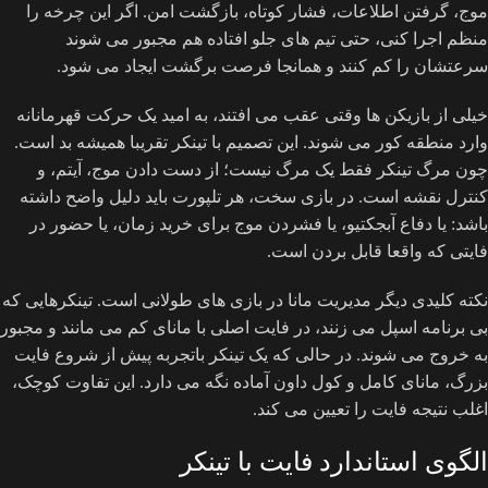
موج، گرفتن اطلاعات، فشار کوتاه، بازگشت امن. اگر این چرخه را
منظم اجرا کنی، حتی تیم های جلو افتاده هم مجبور می شوند
سرعتشان را کم کنند و همانجا فرصت برگشت ایجاد می شود.
خیلی از بازیکن ها وقتی عقب می افتند، به امید یک حرکت قهرمانانه
وارد منطقه کور می شوند. این تصمیم با تینکر تقریبا همیشه بد است.
چون مرگ تینکر فقط یک مرگ نیست؛ از دست دادن موج، آیتم، و
کنترل نقشه است. در بازی سخت، هر تلپورت باید دلیل واضح داشته
باشد: یا دفاع آبجکتیو، یا فشردن موج برای خرید زمان، یا حضور در
فایتی که واقعا قابل بردن است.
نکته کلیدی دیگر مدیریت مانا در بازی های طولانی است. تینکرهایی که
بی برنامه اسپل می زنند، در فایت اصلی با مانای کم می مانند و مجبور
به خروج می شوند. در حالی که یک تینکر باتجربه پیش از شروع فایت
بزرگ، مانای کامل و کول داون آماده نگه می دارد. این تفاوت کوچک،
اغلب نتیجه فایت را تعیین می کند.
الگوی استاندارد فایت با تینکر