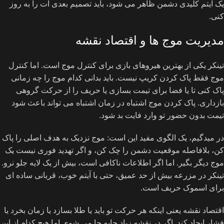
یک آیتم کلیدی دشمن ظاهر می شود، باید تصمیم بعدی ات را به روز
کنی.
مدیریت موج ها و اقتصاد نقشه
تینکر یکی از بهترین هیروهای بازی برای کنترل موج است. اما کنترل
موج فقط پاک کردن کریپ نیست. باید بدانی کدام موج را چه زمانی
پاک کنی تا یا فضا برای تیمت بسازی یا حریف را از حرکت گروهی
بازداری. پاک کردن موج اشتباه در زمان اشتباه می تواند باعث شود
تیمت بدون حضور تو وارد فایت بد شود.
در میدگیم، یک الگوی مفید این است: موج نزدیک به هدف اصلی را پاک
کن، بلافاصله موقعیت دشمن را چک کن، و اگر تهدید فوری نیست یک
موج دیگر بگیر. اما اگر اطلاعات ناکافی است، بیش از یک لایه جلو نرو.
تینکر در مزرعه بیش از حد عمیق، حتی با آیتم خوب، قربانی ساده ای
برای اسموک حریف است.
اقتصاد نقشه یعنی اینکه هر حرکت تو باید یا طلا بسازد یا زمان بخرد یا
فشار ایجاد کند. اگر در نقشه زیاد جابه جا می شوی اما هیچ کدام از این