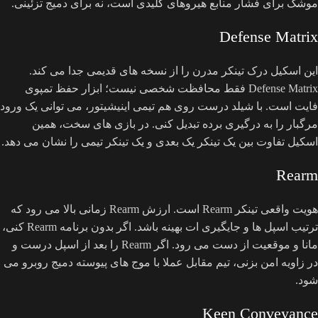
موشک برای فشار منابع هیروهای کلیدی است، نه برای دمیج تزئینی.
Defense Matrix
این اسکیل درک تینکر مدرن را از نسخه های قدیمی جدا می کند.
Defense Matrix فقط محافظت شخصی نیست؛ ابزار حفظ تمپوی
فایت است. با شیلد درست روی هم تیمی اینیشیتور، می توانی یک ورود
مرگبار را به درگیری برده تبدیل کنی. در بازی های سخت، همین
اسکیل تفاوت بین یک تینکر یک بعدی و یک تینکر تیمی را نشان می دهد.
Rearm
هویت واقعی تینکر Rearm است. ارزش Rearm زمانی بالا می رود که
ترتیب اسپل ها و جایگیری ات بهینه باشد. اگر بدون برنامه Rearm کنی،
مانا و موقعیت از دست می رود. اگر Rearm را بعد از اسپل درست و
در زاویه امن بزنی، تیم مقابل عملا با موج های پیوسته دمیج روبرو می
شود.
Keen Conveyance