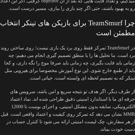
میدگیم، و تعداد فایت هایی که بعد از آن objective گرفتی. اگر این اعداد
رو به بهبود باشند، حتی اگر چند بازی را ببازی، مسیر درست است.
چرا TeamSmurf برای بازیکن های تینکر انتخاب
مطمئن است
در TeamSmurf تمرکز فقط روی برد یک بازی نیست؛ روی ساختن روند
برد است. ما تحلیل ها را با منطق تصمیم گیری انجام می دهیم: چه
زمانی باید فایت بگیری، چه زمانی باید صرفا موج را نگه داری، و کجا
باید از طمع خارج شوی. این نوع آموزش مخصوصا برای هیرویی مثل
تینکر که به تصمیم لحظه ای وابسته است، حیاتی است.
از طرف دیگر، اگر هدف تو نتیجه سریع و امن باشد، سرویس های
حرفه ای ما با استاندارد امنیتی دقیق طراحی شده اند. نماد اعتماد
الکترونیکی، سابقه بدون مشکل امنیتی، و اجرای بوست تا 12000
MMR نشان می دهد که تمرکز روی کیفیت و اعتماد واقعی است. قبل
از هر سفارش، چک لیست امنیتی ارائه می شود تا کنترل حساب در
دست خودت بماند.