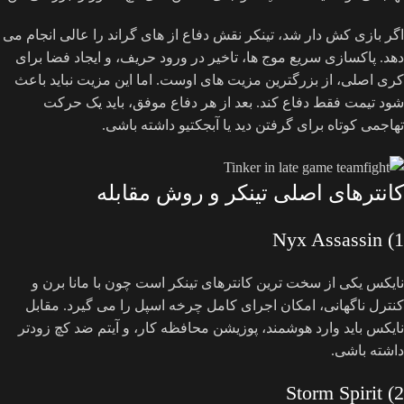
اگر بازی کش دار شد، تینکر نقش دفاع از های گراند را عالی انجام می
دهد. پاکسازی سریع موج ها، تاخیر در ورود حریف، و ایجاد فضا برای
کری اصلی، از بزرگترین مزیت های اوست. اما این مزیت نباید باعث
شود تیمت فقط دفاع کند. بعد از هر دفاع موفق، باید یک حرکت
تهاجمی کوتاه برای گرفتن دید یا آبجکتیو داشته باشی.
کانترهای اصلی تینکر و روش مقابله
1) Nyx Assassin
نایکس یکی از سخت ترین کانترهای تینکر است چون با مانا برن و
کنترل ناگهانی، امکان اجرای کامل چرخه اسپل را می گیرد. مقابل
نایکس باید وارد هوشمند، پوزیشن محافظه کار، و آیتم ضد کچ زودتر
داشته باشی.
2) Storm Spirit