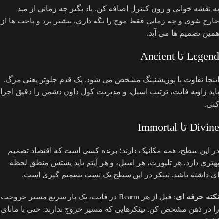
به نقشه خوانی و رون کنترل اضافه کن. یاد بگیر چه زمانی از مید
خارج شوی و چه زمانی فقط موج را نگه داری. بیشتر برد و باخت ها از
همین تصمیم ها می آید.
Legend تا Ancient
اینجا تفاوت با پوزیشنینگ مشخص می شود. یک قدم جلوتر یعنی مرگ.
باید زاویه فایت، ترتیب اسپل، و مدیریت کول داون دشمن را دقیق اجرا
کنی.
Divine تا Immortal
در این سطح، همه مکانیک دارند؛ برنده کسی است که اقتصاد تصمیم
بهتری دارد. هر تلپورت، هر اسپل، و هر آیتم باید پشتش منطق لحظه
ای داشته باشد. تینکر در این سطح یک تست تصمیم گیری است.
نکته حرفه ای:
قبل از هر Rearm در فایت، یک بار سریع مسیر خروجت
را در ذهن مشخص کن. تینکرهایی که مسیر خروج ندارند، حتی با مانای