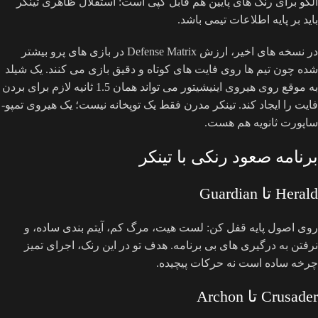
الگو برای رنک های پایین هم قابل کپی است: استقلال ظاهری تینکر
باید بر پایه اطلاعات تیمی باشد.
در نسخه های اخیر، ارزش Defense Matrix در بازی های پرو بیشتر
شده چون تیم ها روی فایت های کوتاه و دقیق بازی می کنند. یک شیلد
به موقع روی هیروی اینیشیتور می تواند همان 1.5 ثانیه لازم برای بردن
فایت را ایجاد کند. تینکر مدرن فقط یک توپخانه نیست؛ یک هیروی تمپو-
ساپورت ثانویه هم هست.
برنامه صعود رنکی با تینکر
Herald تا Guardian
روی اصول پایه قفل کن: لست هیت، مرگ کم، آیتم بندی ساده، و
نرفتن به درگیری های بی برنامه. هدف تو در این رنک، اجرای تمیز
چرخه ساده است نه حرکات پیچیده.
Crusader تا Archon