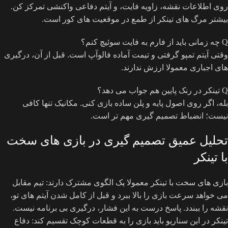
روی اطلاعات نقشه، زاویه فایت، و آیتم دفاعی واکنشی تمرکز کن.
بیشتر مرگ های تینکر از طمع در موقعیت های کور است.
Q
چه زمانی باید از فارم به فایت سوئیچ کنم؟
وقتی آیتم تمپو گرفتی و تیمت آماده فالوآپ است. قبل از آن، درگیری
های اجباری معمولا ارزش ندارند.
Q
تینکر در رنک پایین هم جواب می دهد؟
بله، اگر روی اصول پایه و پلن ساده بازی کنی. مکانیک تنها کافی
نیست؛ انضباط تصمیم گیری مهم تر است.
تحلیل عمیق تصمیم گیری در بازی های سخت
با تینکر
بازی های سخت با تینکر معمولا یک الگوی مشترک دارند: تیم مقابل
می خواهد سرعت بازی را بالا ببرد و قبل از کامل شدن آیتم های تو،
نقشه را ببندد. پاسخ درست به این فشار، درگیری بی برنامه نیست.
تینکر در این سناریو باید بازی را به قطعات کوچک تقسیم کند: دفاع