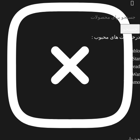
جستجو
درخواست های محبوب :
Diablo
Star
Dead
War
Turismo
هشدار