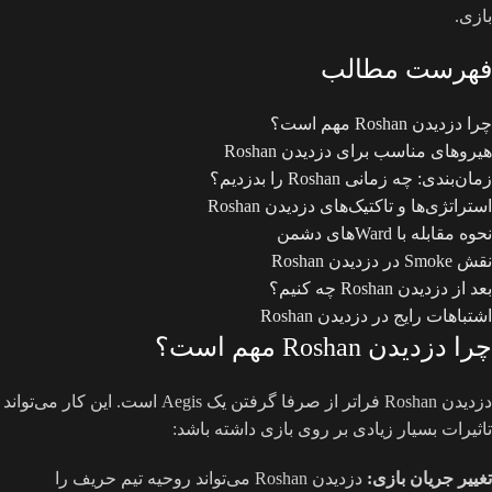
بازی.
فهرست مطالب
چرا دزدیدن Roshan مهم است؟
هیروهای مناسب برای دزدیدن Roshan
زمان‌بندی: چه زمانی Roshan را بدزدیم؟
استراتژی‌ها و تاکتیک‌های دزدیدن Roshan
نحوه مقابله با Wardهای دشمن
نقش Smoke در دزدیدن Roshan
بعد از دزدیدن Roshan چه کنیم؟
اشتباهات رایج در دزدیدن Roshan
چرا دزدیدن Roshan مهم است؟
دزدیدن Roshan فراتر از صرفا گرفتن یک Aegis است. این کار می‌تواند
تاثیرات بسیار زیادی بر روی بازی داشته باشد:
تغییر جریان بازی:
دزدیدن Roshan می‌تواند روحیه تیم حریف را