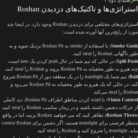
استراتژی‌ها و تاکتیک‌های دزدیدن Roshan
استراتژی‌های مختلفی برای دزدیدن Roshan وجود دارد. در اینجا چند
مورد از رایج‌ترین آنها آورده شده است:
Smoke Gank:
با استفاده از smoke به Roshan Pit نزدیک شوید و به
طور ناگهانی Roshan را steal کنید.
Split Push:
در حالی که تیم شما در حال push کردن یک lane است،
چند هیرو به طور مخفیانه به Roshan Pit بروند و Roshan را steal کنند.
Bait:
تیم شما یک teamfight را در یک منطقه دور از Roshan Pit شروع
کند، در حالی که یک هیرو به طور مخفیانه به Roshan Pit می‌رود و
Roshan را steal می‌کند.
Vision Control:
با ward کردن مناطق اطراف Roshan Pit، دید کاملی
از حرکات دشمن داشته باشید و در زمان مناسب Roshan را steal کنید.
Roshan Throw:
تظاهر کنید که می خواهید Roshan بزنید، اما در واقع
منتظر فرصتی برای teamfight هستید. اگر دشمن برای contest Roshan
بیاید، teamfight را شروع کنید و Roshan را steal کنید.