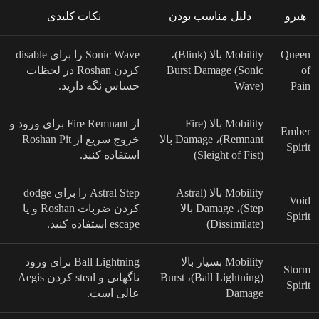
هیرو
دلیل مناسب بودن
نکات کلیدی
Queen
Mobility بالا (Blink)،
Sonic Wave را برای disable
of
Burst Damage (Sonic
کردن Roshan در لحظات
Pain
Wave)
حساس نگه دارید.
Mobility بالا (Fire
از Fire Remnant برای ورود و
Ember
Remnant)، Damage بالا
خروج سریع از Roshan Pit
Spirit
(Sleight of Fist)
استفاده کنید.
Mobility بالا (Astral
Astral Step را برای dodge
Void
Step)، Damage بالا
کردن ضربات Roshan و یا
Spirit
(Dissimilate)
escape استفاده کنید.
Mobility بسیار بالا
Ball Lightning برای ورود
Storm
(Ball Lightning)، Burst
ناگهانی و steal کردن Aegis
Spirit
Damage
عالی است.