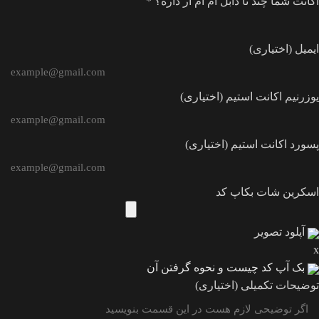
اکانت شما چند تا دابل ام ام آر داره؟
*
ایمیل
(اختیاری)
یوزرنیم اکانت استیم
(اختیاری)
پسورد اکانت استیم
(اختیاری)
اسکرین شات بکاپ کد
آپلود تصویر
x
بک آپ کد چیست و نحوه گرفتن آن
توضیحات تکمیلی
(اختیاری)