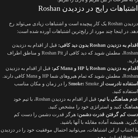
اشتباهات رایج در دزدیدن Roshan
دزدیدن Roshan یک کار پیچیده است و اشتباهات زیادی می‌تواند رخ
دهد. در اینجا چند مورد از رایج‌ترین اشتباهات آورده شده است:
اقدام به دزدیدن Roshan بدون دید کافی:
قبل از اقدام به دزدیدن
Roshan، مطمئن شوید که دید کافی از Roshan Pit و مناطق اطراف
دارید.
اقدام به دزدیدن Roshan با HP و Mana کم:
قبل از اقدام به دزدیدن
Roshan، مطمئن شوید که تمام هیروهای شما HP و Mana کافی دارند.
استفاده نادرست از Smoke:
Smoke را در زمان و مکان مناسب
استفاده کنید.
عدم هماهنگی با تیم:
قبل از اقدام به دزدیدن Roshan، با تیم خود
هماهنگ کنید و استراتژی خود را مشخص کنید.
دست کم گرفتن قدرت دشمن:
هرگز قدرت دشمن را دست کم
نگیرید. همیشه آماده مقابله با آنها باشید.
با اجتناب از این اشتباهات، می‌توانید احتمال موفقیت خود را در دزدیدن
Roshan افزایش دهید.