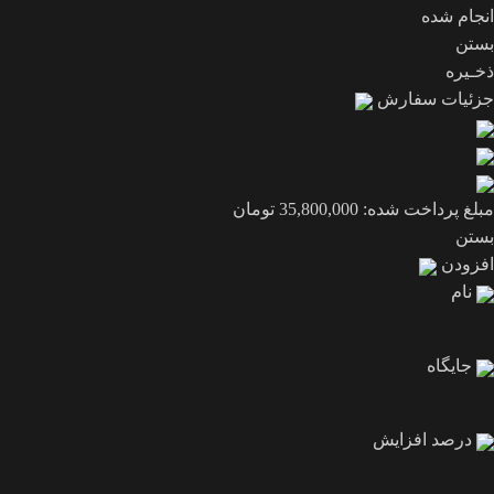
انجام شده
بستن
ذخـیره
جزئیات سفارش
مبلغ پرداخت شده:
35,800,000
تومان
بستن
افزودن
نام
جایگاه
درصد افزایش