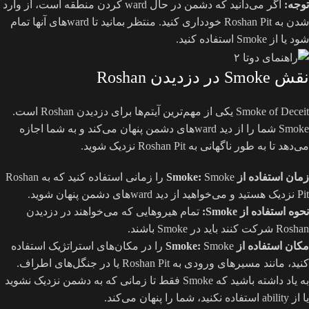
توجه:
اگر می‌دانید که دشمن در حال ward کردن منطقه است، از وارد
شدن به Roshan Pit خودداری کنید. منتظر بمانید تا wardهای آنها تمام
شود یا از Smoke استفاده کنید.
نقش Smoke در دزدیدن Roshan
Smoke of Deceit یکی از مهم‌ترین آیتم‌ها برای دزدیدن Roshan است.
Smoke شما را از دید wardهای دشمن پنهان می‌کند و به شما اجازه
می‌دهد تا به طور ناگهانی به Roshan Pit نزدیک شوید.
زمان استفاده از Smoke:
Smoke را زمانی استفاده کنید که به Roshan
Pit نزدیک هستید و می‌خواهید از دید wardهای دشمن پنهان شوید.
نحوه استفاده از Smoke:
تمام هیروهایی که می‌خواهند در دزدیدن
Roshan شرکت کنند باید در Smoke باشند.
مکان استفاده از Smoke:
Smoke را در مکان‌های استراتژیک استفاده
کنید، مانند مسیرهای ورودی به Roshan Pit یا در جنگل‌های اطراف.
به یاد داشته باشید که Smoke فقط تا زمانی که به دشمن نزدیک نشوید
یا از ability استفاده نکنید، شما را پنهان می‌کند.