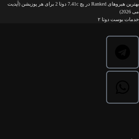
بهترین هیروهای Ranked در پچ 7.41c دوتا 2 برای هر پوزیشن (آپدیت
می 2026)
خدمات بوست دوتا ۲