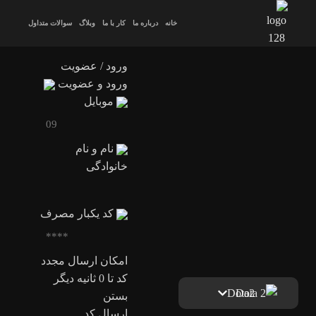
خانه
درباره ما
کار با ما
وبلاگ
سوالات متداول
ورود / عضویت
ورود و عضویت
موبایل
نام و نام
خانوادگی
کد یکبار مصرف
امکان ارسال مجدد
کد تا
0
ثانیه دیگر
Dota2
بستن
ارسال کد