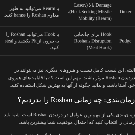
Damage بالا (Laser،
با Rearm می‌توانید به طور
Heat-Seeking Missile)،
Tinker
مداوم Roshan را harass کنید.
Mobility (Rearm)
Hook برای جابجایی
با Hook می‌توانید Roshan را
Pudge
Roshan، Disruption
به بیرون از Pit بکشید و steal
(Meat Hook)
کنید.
البته، این لیست کامل نیست و هیروهای دیگری نیز می‌توانند در
دزدیدن Roshan موثر باشند. مهم این است که با قابلیت‌های هیروی
خود آشنا باشید و بدانید چگونه از آنها به بهترین شکل استفاده کنید.
زمان‌بندی: چه زمانی Roshan را بدزدیم؟
زمان‌بندی یکی از مهم‌ترین عوامل در دزدیدن Roshan است. شما باید
زمانی را انتخاب کنید که احتمال موفقیت شما بیشترین باشد.