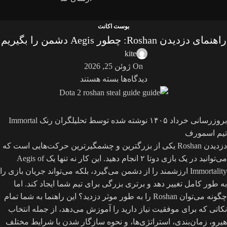
بوست اکانت
راهنمای دزدیدن Roshan: چطور Aegis دشمن را بگیریم
kite
On ژوئن 25, 2026
دیدگاه‌ها
بسته هستند
بروزرسانی خرداد ۱۴۰۵
نوشته شده توسط تحلیلگران رنک Immortal
تیم اسمورف
دزدیدن Roshan یکی از بزرگترین و چشمگیرترین حرکت‌هایی است که
می‌توانید در یک بازی دوتا ۲ انجام دهید. این کار نه تنها یک Aegis of
Immortality ارزشمند را از دشمن می‌گیرد، بلکه می‌تواند جریان بازی را
به طور کامل تغییر دهد و برتری بزرگی برای تیم شما ایجاد کند. اما
چگونه می‌توان Roshan را به طور موثر دزدید؟ این راهنما به شما تمام
نکاتی که برای موفقیت نیاز دارید را آموزش می‌دهد، از جمله انتخاب
هیرو، زمان‌بندی، استراتژی‌ها، و نحوه سازگار شدن با شرایط مختلف