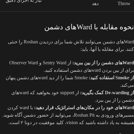
نیاز به اجرای دقیق
Throw
دهد
نحوه مقابله با Wardهای دشمن
Wardهای دشمن می‌توانند تلاش شما برای دزدیدن Roshan را خنثی
کنند. برای مقابله با آنها، باید:
Wardهای دشمن را از بین ببرید:
از Sentry Ward و Observer Ward
برای از بین بردن wardهای دشمن استفاده کنید.
از Smoke استفاده کنید:
Smoke شما را از دید wardهای دشمن پنهان
می‌کند.
از De-warding کمک بگیرید:
از support خود بخواهید که wardهای
دشمن را از بین ببرد.
Wardهای خود را در مکان‌های استراتژیک قرار دهید:
با ward کردن
مسیرهای ورودی به Roshan Pit، می‌توانید از حضور دشمن آگاه شوید.
همیشه به یاد داشته باشید که vision، کلید موفقیت در دوتا ۲ است.