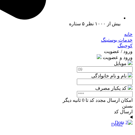
بیش از ۱۰۰۰ نظر ۵ ستاره
خانه
خدمات بوستینگ
کوچینگ
ورود / عضویت
ورود و عضویت
موبایل
نام و نام خانوادگی
کد یکبار مصرف
امکان ارسال مجدد کد تا
0
ثانیه دیگر
بستن
ارسال کد
Dota2