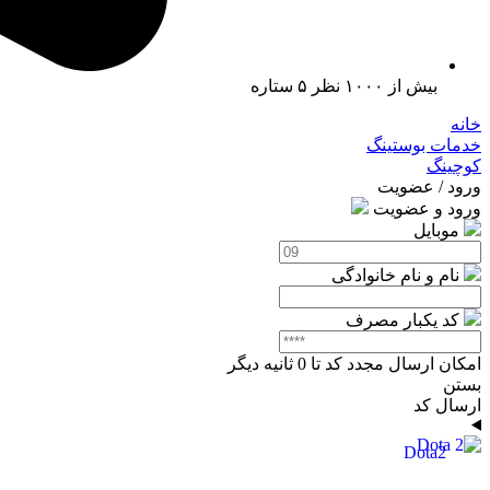
بیش از ۱۰۰۰ نظر ۵ ستاره
خانه
خدمات بوستینگ
کوچینگ
ورود / عضویت
ورود و عضویت
موبایل
نام و نام خانوادگی
کد یکبار مصرف
امکان ارسال مجدد کد تا
0
ثانیه دیگر
بستن
ارسال کد
Dota2