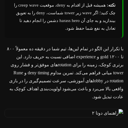
نکته:
همیشه قبل از اقدام به deny، موقعیت creep wave را
چک کنید؛ اگر wave زیر tower شماست، deny را به تعویق
بیندازید و به جای آن harass hero دشمن را انجام دهید تا
تعادل به نفع شما حفظ شود.
با تکرار این الگو در تمام لین‌ها، تیم شما در دقیقه ده معمولاً ۸۰۰
تا ۱۲۰۰ gold و experience اضافی نسبت به حریف دارد. این
برتری کوچک، زمینه را برای rotationهای موفق‌تر و فشار روی
tower میانی فراهم می‌کند. تمرین مداوم deny timing و Rune
rotation در lobbyهای آموزشی، سرعت تصمیم‌گیری را در بازی
واقعی بالا می‌برد و باعث می‌شود اولویت‌بندی اهداف کوچک به
عادت تبدیل شود.