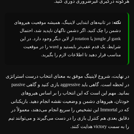
هرگونه درگیری غیرضروری دوری کنید.
نکته:
در ثانیه‌های ابتدایی لاینینگ، همیشه موقعیت هیروهای
دشمن را چک کنید. اگر دشمن ناگهان ناپدید شد، احتمال
gank از jungle یا rotation از لاین دیگر وجود دارد. در این
شرایط، یک قدم عقب‌تر بایستید و ward را در موقعیت
مناسب قرار دهید تا اطلاعات لازم را بگیرید.
در نهایت، شروع لاینینگ موفق به معنای انتخاب درست استراتژی
در لحظه است. گاهی باید aggressive بازی کنید و گاهی passive
بمانید. مهم این است که این انتخاب را بر اساس هیروهای
خودتان، هیروهای دشمن و وضعیت نقشه انجام دهید. بازیکنانی
که در Immortal این تشخیص را سریع انجام می‌دهند، معمولاً در
دقایق بعدی هم کنترل بازی را در دست می‌گیرند و می‌توانند تیم
را به سمت victory هدایت کنند.