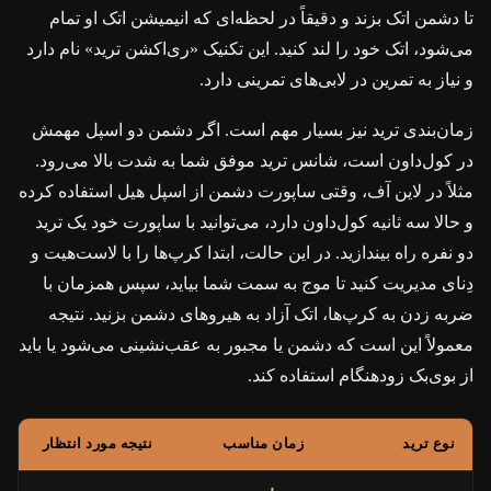
تا دشمن اتک بزند و دقیقاً در لحظه‌ای که انیمیشن اتک او تمام
می‌شود، اتک خود را لند کنید. این تکنیک «ری‌اکشن ترید» نام دارد
و نیاز به تمرین در لابی‌های تمرینی دارد.
زمان‌بندی ترید نیز بسیار مهم است. اگر دشمن دو اسپل مهمش
در کول‌داون است، شانس ترید موفق شما به شدت بالا می‌رود.
مثلاً در لاین آف، وقتی ساپورت دشمن از اسپل هیل استفاده کرده
و حالا سه ثانیه کول‌داون دارد، می‌توانید با ساپورت خود یک ترید
دو نفره راه بیندازید. در این حالت، ابتدا کرپ‌ها را با لاست‌هیت و
دِنای مدیریت کنید تا موج به سمت شما بیاید، سپس همزمان با
ضربه زدن به کرپ‌ها، اتک آزاد به هیروهای دشمن بزنید. نتیجه
معمولاً این است که دشمن یا مجبور به عقب‌نشینی می‌شود یا باید
از بوی‌بک زودهنگام استفاده کند.
نوع ترید
زمان مناسب
نتیجه مورد انتظار