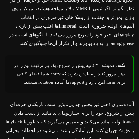
نظر بگیرند. اگر تیمی با MMR بالاتر مواجه هستید، تمرکز روی
بازی ایمن‌تر و اجتناب از ریسک‌های غیرضروری در انتخاب
آیتم‌های اولیه ضروری است. Immortalها اغلب پیش از بازی،
replayهای اخیر خود را سریع مرور می‌کنند تا الگوهای اشتباه در
laning phase را به یاد بیاورند و از تکرار آن‌ها جلوگیری کنند.
نکته:
همیشه ۳۰ ثانیه پیش از شروع، یک بار ترکیب تیم را در
ذهن مرور کنید و مطمئن شوید که carry شما فضای کافی
برای farm امن دارد و supportها آماده rotation هستند.
آماده‌سازی ذهنی نیز بخش جدایی‌ناپذیر است. بازیکنان حرفه‌ای
پیش از شروع، خود را برای سناریوهای بد مانند از دست دادن
tower اولیه آماده می‌کنند و تصمیم می‌گیرند که چطور با buyback
یا Aegis جبران کنند. این آمادگی باعث می‌شود در لحظات بحرانی