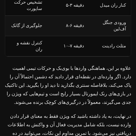
تشخیص حرکت
کنار ران میدل
دقیقه ۳-۵
ساپورت
ورودی جنگل
دقیقه ۶-۸
جلوگیری از گانک
آف‌لین
کنترل نقشه و
مثلث رادینت
دقیقه ۷-۱۰
ران
علاوه بر این، هماهنگی واردها با بوی‌بک و حرکات تیمی اهمیت
دارد. اگر وارده‌ای در نقطه‌ای قرار دادید که دشمن احتمالاً آن را
پاک می‌کند، بلافاصله سنتری بگذارید تا دید او را بگیرید. این تاکتیک
در بازی‌های رنک ایمورتال بسیار رایج است و تیم‌هایی که ویژن را
جدی می‌گیرند، معمولاً در درگیری‌های کوچک برنده می‌شوند.
در نهایت، به یاد داشته باشید که ویژن فقط به معنای قرار دادن
وارده نیست، بلکه شامل مدیریت فعال آن و واکنش به اطلاعات
دریافتی نیز می‌شود. با تمرین مداوم این نکات، می‌توانید در ده