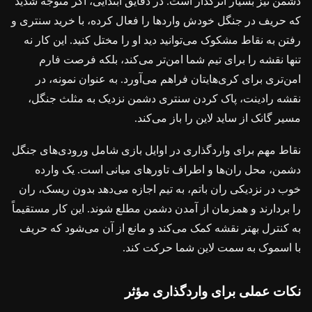
دشمن نیز بسیار اثرگذار است. در دقایق ابتدایی، اگر متوجه شدید
که حریف در جنگل خودش واردها را فعال کرده، با خرید سنتری و
رفتن به نقاط مشکوک می‌توانید دید او را مختل کنید. این کار نه
تنها نقشه را برای تیم شما امن‌تر می‌کند، بلکه فرصت فارم
امن‌تری برای کری‌هایتان فراهم می‌آورد. به عنوان نمونه، در
نقشه رادینت، پاک کردن سنتری دشمن نزدیک به مثلث جنگل،
مسیر گانک از ساید لاین را باز می‌کند.
نقاط مهم برای واردگذاری در اوایل بازی شامل ورودی‌های جنگل
دشمن، محل ران‌ها و اطراف تاورهای میانی است. یک وارده
خوب در نزدیکی ران باتم، به تیم اجازه می‌دهد بدون ریسک، ران
را بردارند و همزمان از آمدن دشمن مطلع شوند. این کار مستقیماً
به کنترل بهتر نقشه کمک می‌کند و مانع از آن می‌شود که حریف
با اسموک به سمت لاین شما حرکت کند.
نکات عملی برای واردگذاری مؤثر