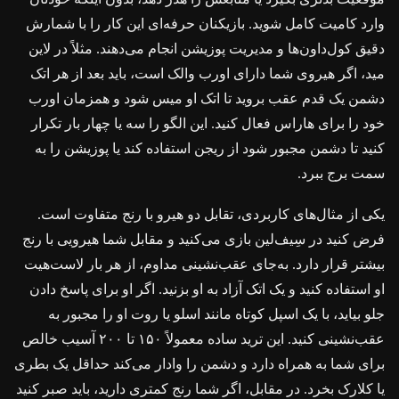
وارد کامیت کامل شوید. بازیکنان حرفه‌ای این کار را با شمارش
دقیق کول‌داون‌ها و مدیریت پوزیشن انجام می‌دهند. مثلاً در لاین
مید، اگر هیروی شما دارای اورب والک است، باید بعد از هر اتک
دشمن یک قدم عقب بروید تا اتک او میس شود و همزمان اورب
خود را برای هاراس فعال کنید. این الگو را سه یا چهار بار تکرار
کنید تا دشمن مجبور شود از ریجن استفاده کند یا پوزیشن را به
سمت برج ببرد.
یکی از مثال‌های کاربردی، تقابل دو هیرو با رنج متفاوت است.
فرض کنید در سِیف‌لین بازی می‌کنید و مقابل شما هیرویی با رنج
بیشتر قرار دارد. به‌جای عقب‌نشینی مداوم، از هر بار لاست‌هیت
او استفاده کنید و یک اتک آزاد به او بزنید. اگر او برای پاسخ دادن
جلو بیاید، با یک اسپل کوتاه مانند اسلو یا روت او را مجبور به
عقب‌نشینی کنید. این ترید ساده معمولاً ۱۵۰ تا ۲۰۰ آسیب خالص
برای شما به همراه دارد و دشمن را وادار می‌کند حداقل یک بطری
یا کلارک بخرد. در مقابل، اگر شما رنج کمتری دارید، باید صبر کنید