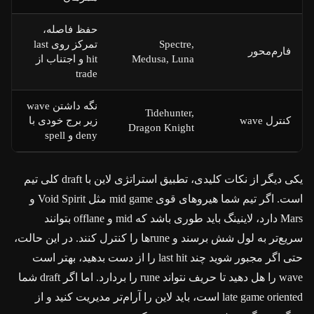
حفظ فاصله،
Spectre,
تمرکز روی last
فارم‌محور
Medusa, Luna
hit و اجتناب از
trade
نگه داشتن wave
Tidehunter,
کنترل wave
زیر برج خودی با
Dragon Knight
deny و spell
یکی دیگر از نکات کلیدی، تطبیق استراتژی لاین با draft کلی تیم
است. اگر تیم شما هیروهای قوی mid game مثل Void Spirit و
Mars دارد، لاینینگ باید طوری باشد که mid و offlane بتوانند
سریع‌تر به لول شش برسند و runeها را کنترل کنند. در این حالت،
حتی اگر مجبور شوید چند last hit را از دست بدهید، بهتر است
wave را هل دهید تا حریف نتواند rune را بردارد. اما اگر draft شما
late game oriented است، باید لاین را آرام‌تر مدیریت کنید و از