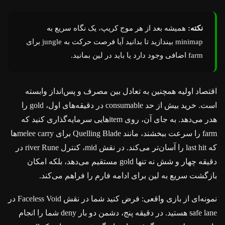
نکته:
همیشه بعد از هر موج کريپ، یک نگاه سریع به
minimap بیندازید تا بدانید آیا فرصت حرکت به jungle برای
farm اضافی وجود دارد یا باید در لین بمانید.
اقتصاد اولیه همچنین به تعادل بین مصرف و پس‌انداز وابسته
است. خرید بیش از حد consumable در دقیقه‌های اول، gold را
هدر می‌دهد. به جای آن، روی itemهایی سرمایه‌گذاری کنید که
farm را سرعت ببخشند، مانند Quelling Blade برای melee carryها
که last hit را آسان‌تر می‌کند. در نقش mid، کنترل river Rune در
دقیقه چهار و شش نه تنها gold مستقیم می‌دهد، بلکه امکان
بازگشت سریع به لین برای ادامه فارم را فراهم می‌کند.
نمونه‌ای از بازی واقعی: فرض کنید شما در نقش Faceless Void در
safe lane هستید. در دقیقه پنج، دشمن دو بار deny شما را انجام