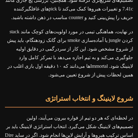
تصمیم‌های سریع‌تری گرفته شود. همچنین، بررسی پچ جاری مانند
7.41c و تغییرات هیروها کمک می‌کند تا pickهای غافلگیرکننده
حریف را پیش‌بینی کنید و counter مناسب در ذهن داشته باشید.
در نهایت، هماهنگی تیمی در مورد اولویت‌های کوچک مانند stack
کردن jungle یا آماده‌سازی smoke برای گانک زودهنگام، باید پیش
از شروع مشخص شود. این کار از سردرگمی در دقایق اولیه
جلوگیری می‌کند و به تیم اجازه می‌دهد با تمرکز کامل وارد
لاینینگ شود. Immortalها می‌دانند که ۱۰ دقیقه اول بازی اغلب در
همین لحظات پیش از شروع تعیین می‌شود.
شروع لاینینگ و انتخاب استراتژی
در لحظه‌ای که هر دو تیم از فواره بیرون می‌آیند، اولین
تصمیم‌های لاینینگ شکل می‌گیرد. انتخاب استراتژی لاینینگ باید بر
اساس ترکیب هیروها و آرایش لاین‌ها انجام شود. اگر در ساید Dire