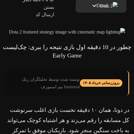
Dota2
بستن
ارسال کد
چطور در 10 دقیقه اول بازی نتیجه را ببری: چک‌لیست
Early Game
نوشته شده توسط تحلیلگران رنک
بروزرسانی خرداد ۱۴۰۵
Immortal تیم اسمورف
در دوتا، همان ۱۰ دقیقه نخست بازی اغلب سرنوشت
کل مسابقه را رقم می‌زند و هر اشتباه کوچک می‌تواند
به باخت سنگین منجر شود. بازیکنان موفق با تمرکز