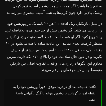
به نفع شما باشد؛ اگر موج به سمت دشمن است، ترید کردن
ریسک بالایی دارد چون کرپ‌ها به شما آسیب بیشتری می‌رسانند.
در عمل، بازیکنان رنک Immortal هر ۲۰ ثانیه یک بار پوزیشن خود
را ارزیابی می‌کنند. اگر دشمن بیش از حد جلو آمده، بلافاصله ترید
را شروع کنید. اگر او عقب است، فقط لاست‌هیت و دِنای کنید و
منتظر فرصت بعدی بمانید. این عادت ساده باعث می‌شود در ۱۰
دقیقه اول، حداقل ۸۰۰ تا ۱۰۰۰ آسیب خالص بیشتر از حریف
بگیرید و در عین حال سلامت خود را بالای ۷۰٪ نگه دارید. تمرین
مداوم این الگوها در بازی‌های واقعی، تفاوت اصلی بین بازیکن
متوسط و بازیکن حرفه‌ای را رقم می‌زند.
نکته:
همیشه بعد از هر ترید موفق، فوراً پوزیشن خود را به
نقطه امن برگردانید تا دشمن نتواند با گنگ ناگهانی پاسخ
دهد.