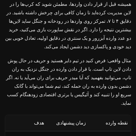
همیشه قبل از قرار دادن واردها، مطمئن شوید که کرپ‌ها را در
لاین مدیریت کرده‌اید تا زمان کافی برای چرخش داشته باشید. در
دقایق ۴ تا ۷، تمرکز روی واردها در رودخانه و جنگل ساید لاین‌ها
بیشترین نتیجه را دارد. اگر در نقش ساپورت بازی می‌کنید، خرید
دو عدد وارده آبزرور و یک سنتری در دقایق اولیه، تعادل خوبی بین
دید خودی و پاکسازی دید دشمن ایجاد می‌کند.
مثال واقعی: فرض کنید در تیم دایر هستید و حریف در حال پوش
دادن لاین تاپ است. با قرار دادن وارده در جنگل نزدیک به ران
تاپ، می‌توانید بفهمید که آیا میدر حریف برای ران می‌آید یا نه. اگر
دشمن بدون وارده به ران حمله کند، تیم شما می‌تواند با گانک
سریع او را تنبیه کند و آئیگیس یا برتری اقتصادی زودهنگام کسب
نماید.
نقطه وارده
زمان پیشنهادی
هدف