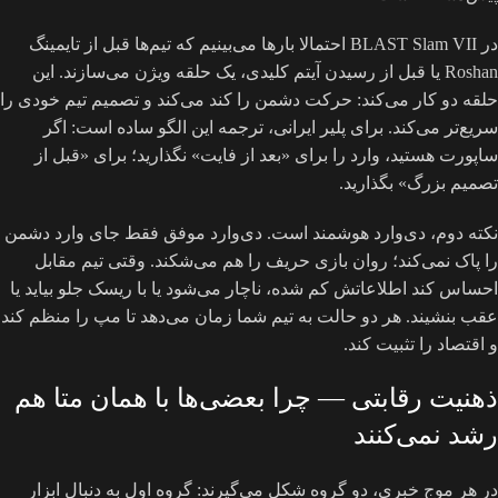
در BLAST Slam VII احتمالا بارها می‌بینیم که تیم‌ها قبل از تایمینگ
Roshan یا قبل از رسیدن آیتم کلیدی، یک حلقه ویژن می‌سازند. این
حلقه دو کار می‌کند: حرکت دشمن را کند می‌کند و تصمیم تیم خودی را
سریع‌تر می‌کند. برای پلیر ایرانی، ترجمه این الگو ساده است: اگر
ساپورت هستید، وارد را برای «بعد از فایت» نگذارید؛ برای «قبل از
تصمیم بزرگ» بگذارید.
نکته دوم، دی‌وارد هوشمند است. دی‌وارد موفق فقط جای وارد دشمن
را پاک نمی‌کند؛ روان بازی حریف را هم می‌شکند. وقتی تیم مقابل
احساس کند اطلاعاتش کم شده، ناچار می‌شود یا با ریسک جلو بیاید یا
عقب بنشیند. هر دو حالت به تیم شما زمان می‌دهد تا مپ را منظم کند
و اقتصاد را تثبیت کند.
ذهنیت رقابتی — چرا بعضی‌ها با همان متا هم
رشد نمی‌کنند
در هر موج خبری، دو گروه شکل می‌گیرند: گروه اول به دنبال ابزار