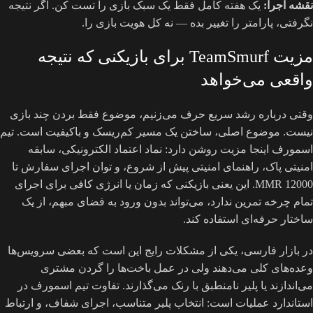
نقشه اجرا:
یک هفته کامل فقط یک سبک بازی را تست کن. اگر نتیجه
نگرفتی، پارامتر را تغییر بده — نه کل هویت بازی را.
مزیت TeamSmurf برای بازیکنی که نتیجه
واقعی می‌خواهد
وقتی درباره رشد سریع حرف می‌زنیم، موضوع فقط بردن چند بازی
نیست. موضوع اصلی، ساختن یک مسیر کم‌ریسک و باکیفیت است. تیم
اسمورف اینجا مزیت روشن دارد: نماد اعتماد الکترونیکی، سابقه
امنیتی پاک، راهنمای امنیتی پیش از شروع، و توان اجرای سفارش تا
12000 MMR. این یعنی بازیکنی که زمان یا انرژی کافی برای اجرای
تمام چرخه تمرین ندارد، می‌تواند بدون ورود به فضای مبهم، از یک
ساختار حرفه‌ای استفاده کند.
در بازار فارسی، یکی از مشکلات رایج این است که بعضی سرویس‌ها
وعده‌های کلی می‌دهند ولی در عمل باخت‌ها را گردن مشتری
می‌اندازند یا پلیر نامنطبق با رنک می‌گذارند. تفاوت تیم اسمورف در
استاندارد عملیات است: انتخاب پلیر متناسب، اجرای شفاف، و ارتباط