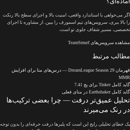
آماده‌ای؟
اگر می‌خواهی با استاندارد واقعی، امنیت بالا و اجرای سطح بالا رنکت
را بالا ببری، سرویس‌های تیم اسمورف را ببین. از مشاوره تا اجرای
تخصصی، مسیر شفاف جلوی تو است.
مشاهده سرویس‌های TeamSmurf
مطالب مرتبط
قهرمان DreamLeague Season 29 — درس‌های متا برای افزایش
MMR
گاید کامل Tinker برای پچ 7.41
گاید کامل Earthshaker در متای فعلی
تحلیل عمیق‌تر درفت — چرا بعضی ترکیب‌ها
در رنک می‌میرند
یک خطای تحلیلی رایج این است که پلیرها درفت حرفه‌ای را بدون توجه