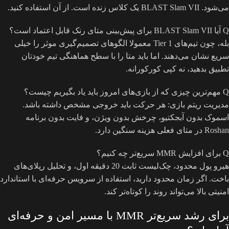
می‌شود. BLAST Slam VII یک کلاس زنده است. از آن استفاده کنید.
Q
آیا BLAST Slam VII برای پیش‌بینی متای رنک قابل اعتماد است؟
بله، چون تیم‌های Tier 1 معمولا الگوهای تصمیم‌گیری موثر را خیلی
سریع نشان می‌دهند. اما باید متا را با سطح هماهنگی تیم خودتان
تطبیق بدهید، نه کپی کورکورانه.
Q
مهم‌ترین چیزی که از بازی‌های امروز باید یاد بگیریم چیست؟
مدیریت ریتم بازی: هر حرکت باید خروجی مشخص داشته باشد.
اسموک بدون آبجکتیو، چرخش بدون ویژن، و فایت بدون برنامه
Roshan در متای فعلی هزینه سنگین دارد.
Q
برای افزایش MMR سریع‌تر چه کنیم؟
هیرو پول محدود، چک‌لیست ثابت 20 دقیقه اول، و تحلیل رپلای‌های
باخت. اگر زمان محدود دارید، استفاده از سرویس حرفه‌ای با استاندارد
امنیتی بالا می‌تواند روند را کوتاه‌تر کند.
برای رشد سریع‌تر MMR با مسیر امن و حرفه‌ای