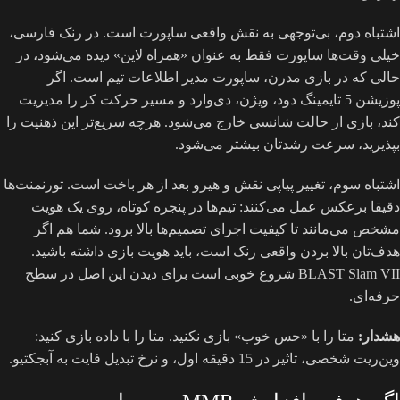
اشتباه دوم، بی‌توجهی به نقش واقعی ساپورت است. در رنک فارسی،
خیلی وقت‌ها ساپورت فقط به عنوان «همراه لاین» دیده می‌شود، در
حالی که در بازی مدرن، ساپورت مدیر اطلاعات تیم است. اگر
پوزیشن 5 تایمینگ دود، ویژن، دی‌وارد و مسیر حرکت کر را مدیریت
کند، بازی از حالت شانسی خارج می‌شود. هرچه سریع‌تر این ذهنیت را
بپذیرید، سرعت رشدتان بیشتر می‌شود.
اشتباه سوم، تغییر پیاپی نقش و هیرو بعد از هر باخت است. تورنمنت‌ها
دقیقا برعکس عمل می‌کنند: تیم‌ها در پنجره کوتاه، روی یک هویت
مشخص می‌مانند تا کیفیت اجرای تصمیم‌ها بالا برود. شما هم اگر
هدف‌تان بالا بردن واقعی رنک است، باید هویت بازی داشته باشید.
BLAST Slam VII شروع خوبی است برای دیدن این اصل در سطح
حرفه‌ای.
هشدار:
متا را با «حس خوب» بازی نکنید. متا را با داده بازی کنید:
وین‌ریت شخصی، تاثیر در 15 دقیقه اول، و نرخ تبدیل فایت به آبجکتیو.