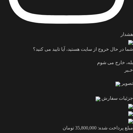
هشدار
شما در حال خروج از سایت هستید، آیا تایید می کنید؟
بله، خارج می شوم
خـیر
تصویر
جزئیات سفارش
مبلغ پرداخت شده:
35,800,000
تومان