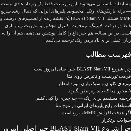
مسابقات تابستانی می‌شوند. این تورنمنت فقط یک رویداد عادی نیست
— برای بازیکن‌های رنک، مخصوصا پلیرهای ایرانی که دنبال رشد سریع
MMR هستند، BLAST Slam VII یک نقشه زنده از تصمیم‌های درست و
غلط در درفت، لاینینگ، تیم‌فایت، کنترل آبجکتیو و مدیریت ریتم بازی
است. در این مقاله، هم خبر داغ را کامل پوشش می‌دهیم، هم آن را به
زبان عملی برای بالا بردن رنک ترجمه می‌کنیم.
فهرست مطالب
چرا شروع BLAST Slam VII خبر اصلی امروز است
فرمت تورنمنت و تاثیرش روی متا
تیم‌های کلیدی و سبک بازی مورد انتظار
۵ محور متا که باید زیر نظر بگیرید
ترجمه مستقیم برای رنک — چه چیزی را کپی کنیم
اشتباهات رایج پلیرهای ایرانی در موج متا
اگر هدفت افزایش MMR سریع است
سوالات پرتکرار
چرا شروع BLAST Slam VII خبر اصلی امروز