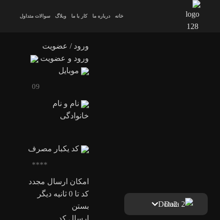
خانه
درباره ما
کار با ما
وبلاگ
سوالات متداول
ورود / عضویت
ورود و عضویت
موبایل
نام و نام
خانوادگی
کد یکبار مصرف
امکان ارسال مجدد
کد تا
0
ثانیه دیگر
Dota2
بستن
ارسال کد