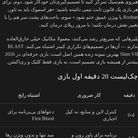
هیروی هم‌سبک تمرکز کنید تا تصمیم‌گیری‌تان خودکار شود. دوم، برای
هر بازی یک قانون ثابت تیمی داشته باشید: «هر اسموک باید به تاور،
Roshan یا ویژن عمیق ختم شود.» سوم، باخت‌های پشت سر هم را با
تغییر نقش درمان نکنید؛ با مرور رپلای درمان کنید.
پلیرهایی که سریع‌تر رشد می‌کنند، معمولا مکانیک خیلی خارق‌العاده
ندارند — آن‌ها در تصمیم‌های تکراری کمتر اشتباه می‌کنند. BLAST
Slam VII بهترین نمونه زنده همین اصل است: بازی حرفه‌ای در 2026
بیشتر از همیشه بازی تصمیم است، نه بازی فقط کلیک و ری‌اکشن.
چک‌لیست 20 دقیقه اول بازی
دقیقه
کار ضروری
اشتباه رایج
کنترل لاین و منابع، نه کیل
دعواهای بی‌برنامه برای
0-4
اجباری
First Blood
برنامه برای پاور رون و
مید تنها و بدون ویژن رها