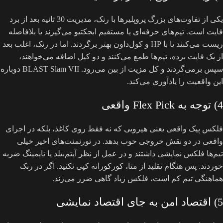
یکی از تفاوت‌های بزرگ پروپلیرها با رنک، مدیریت 30 ثانیه بعد از برد
فایت است. تیم‌های حرفه‌ای یا مستقیم ابجکتیو می‌گیرند یا بلافاصله
ریست می‌کنند تا با HP و کول‌داون بهتر برگردند. اما در رنک، اغلب بعد
از یک فایت برده، تیم‌ها طمع می‌کنند و دو کیل اضافه می‌خواهند،
سپس برمی‌گردند و کل مزیت از بین می‌رود. BLAST Slam VII دوباره
این واقعیت را یادآوری می‌کند.
4) توجه به Flex Pick واقعی
فلکس پیک واقعی یعنی هیرویی که نه فقط روی کاغذ، بلکه در اجرای
واقعی در دو نقش خروجی خوب بدهد. در تورنمنت‌های اخیر خیلی
تیم‌ها فلکس نمایشی داشتند و در عمل از نظر آیتم‌بیلد یا تایمینگ ضربه
خوردند. پس هنگام تقلید از متا، کورکورانه کپی نکنید. اگر در رنک
هماهنگی تیم کم است، فلکس زیاد گاهی ضرر می‌زند.
5) اقتصاد امن به جای اقتصاد نمایشی