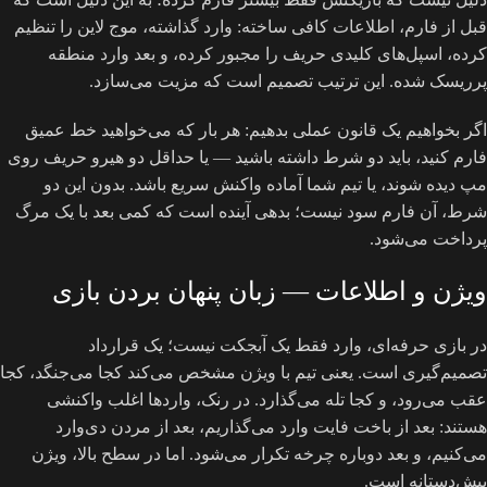
قبل از فارم، اطلاعات کافی ساخته: وارد گذاشته، موج لاین را تنظیم
کرده، اسپل‌های کلیدی حریف را مجبور کرده، و بعد وارد منطقه
پرریسک شده. این ترتیب تصمیم است که مزیت می‌سازد.
اگر بخواهیم یک قانون عملی بدهیم: هر بار که می‌خواهید خط عمیق
فارم کنید، باید دو شرط داشته باشید — یا حداقل دو هیرو حریف روی
مپ دیده شوند، یا تیم شما آماده واکنش سریع باشد. بدون این دو
شرط، آن فارم سود نیست؛ بدهی آینده است که کمی بعد با یک مرگ
پرداخت می‌شود.
ویژن و اطلاعات — زبان پنهان بردن بازی
در بازی حرفه‌ای، وارد فقط یک آبجکت نیست؛ یک قرارداد
تصمیم‌گیری است. یعنی تیم با ویژن مشخص می‌کند کجا می‌جنگد، کجا
عقب می‌رود، و کجا تله می‌گذارد. در رنک، واردها اغلب واکنشی
هستند: بعد از باخت فایت وارد می‌گذاریم، بعد از مردن دی‌وارد
می‌کنیم، و بعد دوباره چرخه تکرار می‌شود. اما در سطح بالا، ویژن
پیش‌دستانه است.