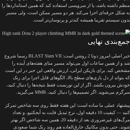
منظم داشته باشد، یا از سرویسی استفاده کند که همین استانداردها را
به شکل حرفه‌ای اجرا می‌کند. هر دو مسیر ممکن است، ولی مسیر
بدون سیستم تقریبا همیشه کندتر و پرنوسان‌تر است.
جمع‌بندی نهایی
خبر اصلی امروز دوتا 2 روشن است: BLAST Slam VII رسما شروع
شد و از همین ساعات اول می‌تواند مسیر متای هفته‌های آینده را
مشخص کند. برای بازیکن ایرانی، ارزش واقعی این خبر در این است
که بتواند از دل بازی‌های سطح بالا، الگوهای قابل اجرا برای رنک
خودش بیرون بکشد. اگر از این تورنمنت فقط نتیجه‌ها را دنبال کنید،
سرگرم می‌شوید. اگر تصمیم‌ها را دنبال کنید، MMR می‌گیرید.
پیشنهاد عملی ما ساده است: این هفته فقط روی سه شاخص تمرکز
کنید — کیفیت 10 دقیقه اول، نرخ تبدیل فایت به آبجکتیو، و تعداد
مرگ‌های غیرضروری بعد از دقیقه 20. همین سه شاخص اگر بهتر
شوند، حتی بدون مکانیک خارق‌العاده هم روند رنک شما صعودی