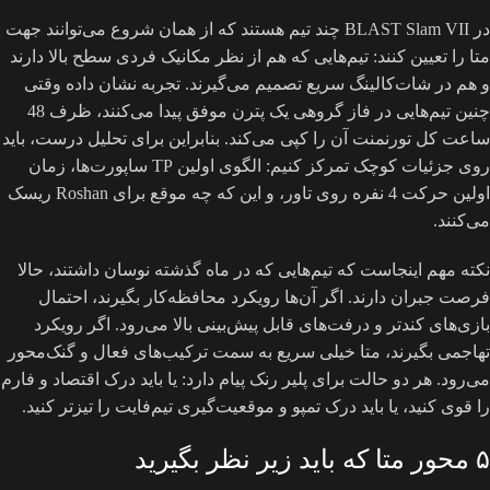
در BLAST Slam VII چند تیم هستند که از همان شروع می‌توانند جهت
متا را تعیین کنند: تیم‌هایی که هم از نظر مکانیک فردی سطح بالا دارند
و هم در شات‌کالینگ سریع تصمیم می‌گیرند. تجربه نشان داده وقتی
چنین تیم‌هایی در فاز گروهی یک پترن موفق پیدا می‌کنند، ظرف 48
ساعت کل تورنمنت آن را کپی می‌کند. بنابراین برای تحلیل درست، باید
روی جزئیات کوچک تمرکز کنیم: الگوی اولین TP ساپورت‌ها، زمان
اولین حرکت 4 نفره روی تاور، و این که چه موقع برای Roshan ریسک
می‌کنند.
نکته مهم اینجاست که تیم‌هایی که در ماه گذشته نوسان داشتند، حالا
فرصت جبران دارند. اگر آن‌ها رویکرد محافظه‌کار بگیرند، احتمال
بازی‌های کندتر و درفت‌های قابل پیش‌بینی بالا می‌رود. اگر رویکرد
تهاجمی بگیرند، متا خیلی سریع به سمت ترکیب‌های فعال و گنک‌محور
می‌رود. هر دو حالت برای پلیر رنک پیام دارد: یا باید درک اقتصاد و فارم
را قوی کنید، یا باید درک تمپو و موقعیت‌گیری تیم‌فایت را تیزتر کنید.
۵ محور متا که باید زیر نظر بگیرید