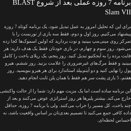
برنامه 7 روزه عملی بعد از شروع BLAST
Slam VII
برای این که تحلیل امروز به عمل تبدیل شود، یک برنامه کوتاه 7 روزه
پیشنهاد می‌کنیم. روز اول و دوم، فقط سه بازی از تورنمنت را با
تمرکز روی مینی‌مپ ببینید و نوت بردارید که اولین اسموک‌ها کجا زده
می‌شود. روز سوم و چهارم، در بازی خودتان فقط یک هدف دارید: هر
فایت برده را به آبجکتیو تبدیل کنید. روز پنجم، یک رپلای باخت را کامل
ببینید و فقط مرگ‌های غیرضروری را علامت بزنید. روز ششم، هیرو
پول را نهایی کنید و دو آیتم‌بیلد استاندارد برای هر هیرو بنویسید. روز
هفتم، 5 بازی پشت سر هم فقط با همان پلن ثابت انجام دهید.
این برنامه ساده است اما یک مزیت مهم دارد: شما را از حالت واکنشی
خارج می‌کند. بیشتر پلیرها هر روز استراتژی عوض می‌کنند و بعد از
چند باخت، کل مسیر را خراب می‌کنند. ولی با برنامه 7 روزه، حداقل
داده کافی جمع می‌کنید تا تصمیم بعدی‌تان بر اساس واقعیت باشد، نه
احساس لحظه‌ای.