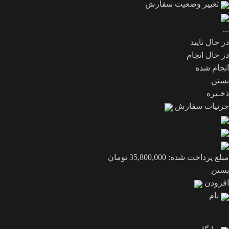
تغییر وضعیت سفارش
...
در حال تایید
در حال انجام
انجام شده
بستن
ذخـیره
جزئیات سفارش
مبلغ پرداخت شده:
35,800,000
تومان
بستن
افزودن
نام