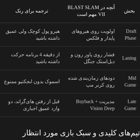
آنچه در BLAST SLAM
بخش
ترجمه برای رنک
VII مهم است
Draft
اولویت روی هیروهای
هیرو پول کوچک ولی عمیق
Phase
پایدار و فلکس
داشته باشید
فشار روی پاور رون و
از دقیقه 4 برنامه حرکت
Laning
دبل‌استک جنگل
داشته باشید
Mid
دودهای زمان‌بندی شده
اسموک بدون ابجکتیو ممنوع
Game
روی کرنر مپ
Late
مدیریت Buyback +
قبل از رفتن های‌گراند، دو
Game
Vision Deep
وارد عمیق اجباری
تیم‌های کلیدی و سبک بازی مورد انتظار