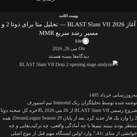
بوست اکانت
آغاز BLAST Slam VII 2026 — تحلیل متا برای دوتا 2 و
مسیر رشد سریع MMR
kite
On می 26, 2026
دیدگاه‌ها
بسته هستند
به‌روزرسانی خرداد 1405
نوشته شده توسط تحلیلگران رنک Immortal تیم اسمورف
شروع رسمی BLAST Slam VII از 26 می 2026 بالاخره کل صحنه دوتا
2 را وارد یک فاز جدید کرد. بعد از پایان DreamLeague Season 29، همه
منتظر بودند ببینند تیم‌ها با چه آمادگی واقعی، چه ترکیب‌هایی و چه
خوانشی از متای 7.41c وارد اولین ایستگاه مهم قبل از موج اصلی