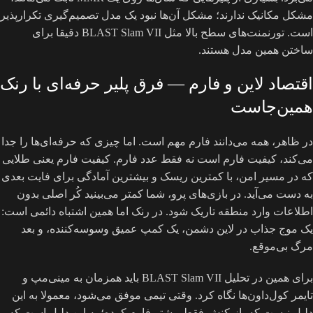
مشکل مکانیک ندارند؛ مشکل آن‌ها نبود یک مدل تصمیم‌گیری تکرارپذیر
است. تورنمنت‌های سطح بالا مثل BLAST Slam VII دقیقا برای
ساختن همین مدل هستند.
اقتصاد لاین و فارم — فرق پلیر حرفه‌ای با رنک
همین‌جاست
در ظاهر، همه می‌دانند فارم مهم است. اما چیزی که حرفه‌ای‌ها را جدا
می‌کند، کیفیت فارم است نه فقط عدد فارم. کیفیت فارم یعنی طلایی
که در مسیر امن، با کمترین ریسک و بیشترین آمادگی برای فایت بعدی
به دست می‌آید. در بازی‌های پرو، شما کمتر می‌بینید کُر اصلی بدون
اطلاعات وارد منطقه تاریک شود. در رنک اما همین اشتباه دائمی است:
یک موج جذاب در لاین دشمن، یک کمپ عمیق وسوسه‌کننده، و بعد
مرگ بی‌موقع.
برای همین در تحلیل BLAST Slam VII باید همزمان به مینی‌مپ و
تایمر کول‌داون‌ها نگاه کرد. وقتی تیمی موفق می‌شود، معمولا به این
دلیل نیست که بازیکنش فقط بیشتر فارم کرده؛ به این دلیل است که