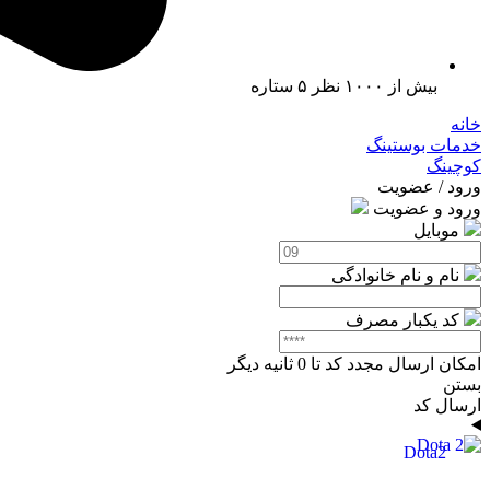
بیش از ۱۰۰۰ نظر ۵ ستاره
خانه
خدمات بوستینگ
کوچینگ
ورود / عضویت
ورود و عضویت
موبایل
نام و نام خانوادگی
کد یکبار مصرف
امکان ارسال مجدد کد تا
0
ثانیه دیگر
بستن
ارسال کد
Dota2